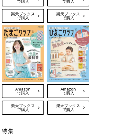
で購入
で購入
楽天ブックス
楽天ブックス
で購入
で購入
Amazon
Amazon
で購入
で購入
楽天ブックス
楽天ブックス
で購入
で購入
特集