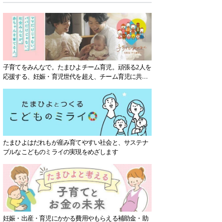
子育てをみんなで。たまひよチーム育児。頑張る2人を
応援する、妊娠・育児世代を超え、チーム育児に共感
する社会を目指していきます。
たまひよはだれもが産み育てやすい社会と、サステナ
ブルなこどものミライの実現をめざします
妊娠・出産・育児にかかる費用やもらえる補助金・助