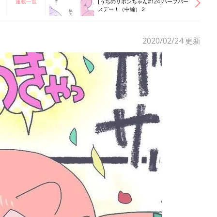
連載一覧
[うちのリボンちゃん#124]ハーフバー
スデー！（中編）２
2020/02/24
更新