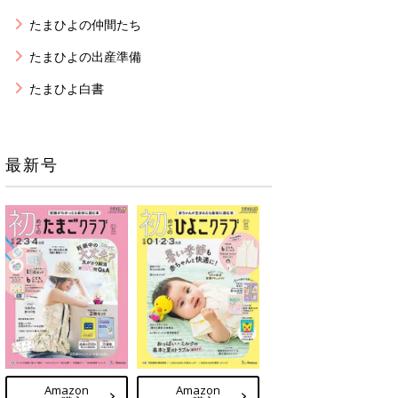
たまひよの仲間たち
たまひよの出産準備
たまひよ白書
最新号
Amazon
Amazon