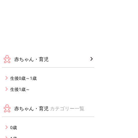
赤ちゃん・育児
生後0歳～1歳
生後1歳～
赤ちゃん・育児
カテゴリー一覧
0歳