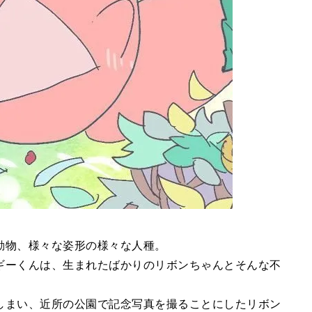
動物、様々な姿形の様々な人種。
ギーくんは、生まれたばかりのリボンちゃんとそんな不
しまい、近所の公園で記念写真を撮ることにしたリボン