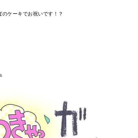
ぱのケーキでお祝いです！？
ら