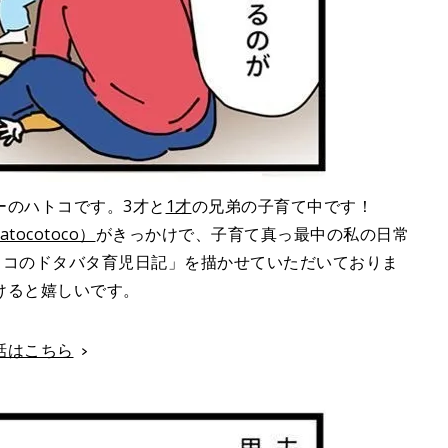
ーのハトコです。3才と
1才
の兄弟の子育て中です！
atocotoco）
がきっかけで、子育て真っ最中の私の日常
トコのドタバタ育児日記」を描かせていただいておりま
けると嬉しいです。
話はこちら