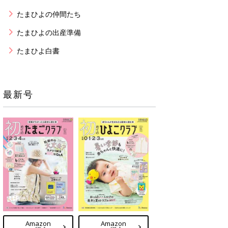
たまひよの仲間たち
たまひよの出産準備
たまひよ白書
最新号
Amazon
Amazon