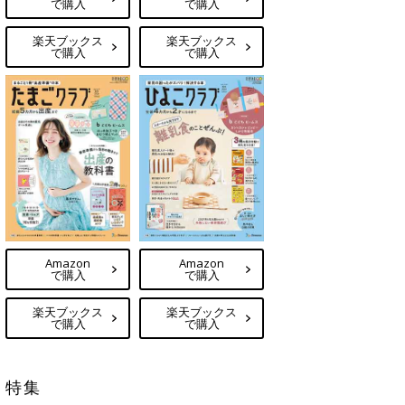
で購入
で購入
楽天ブックス
楽天ブックス
で購入
で購入
Amazon
Amazon
で購入
で購入
楽天ブックス
楽天ブックス
で購入
で購入
特集