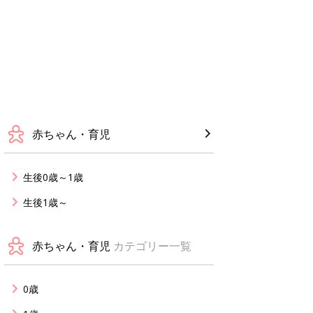
赤ちゃん・育児
生後0歳～1歳
生後1歳～
赤ちゃん・育児
カテゴリー一覧
0歳