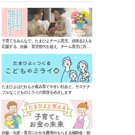
子育てをみんなで。たまひよチーム育児。頑張る2人を
応援する、妊娠・育児世代を超え、チーム育児に共感
する社会を目指していきます。
たまひよはだれもが産み育てやすい社会と、サステナ
ブルなこどものミライの実現をめざします
妊娠・出産・育児にかかる費用やもらえる補助金・助