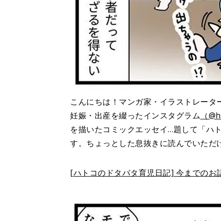
こんにちは！マンガ家・イラストレータ
妊娠・出産を綴ったインスタグラム
（@h
を描いたコミックエッセイ…題して「ハ
す。ちょっとした息抜きに読んでいただ
[ハトコのドタバタ育児日記] 今までのお