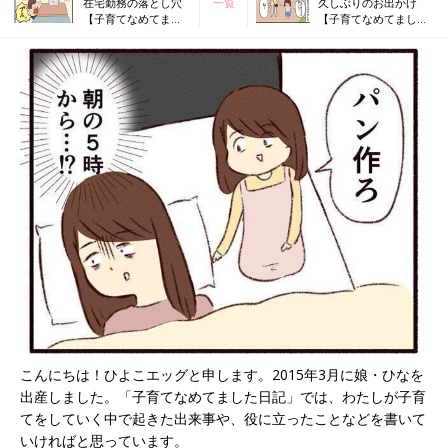
在宅勤務の落とし穴
一覧
久しぶりのお出かけ
【子育てなめてまし
【子育てなめてました
た日記#88】
日記#90】
こんにちは！ひよこエッグと申します。2015年3月に娘・ひなを
出産しました。「子育てなめてました日記」では、わたしが子育
てをしていく中で起きた出来事や、役に立ったことなどを書いて
いければと思っています。