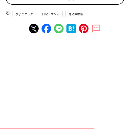
ひよこエッグ
日記・マンガ
育児体験談