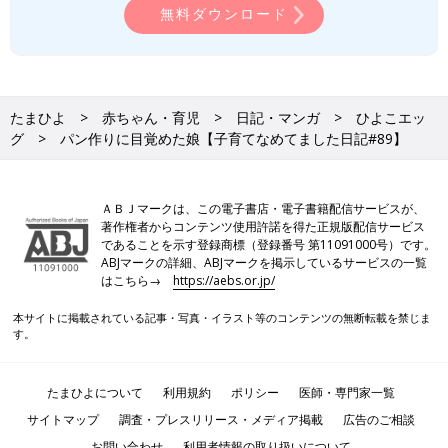
無料ダウンロード
たまひよ
赤ちゃん・育児
日記・マンガ
ひよこエッ
グ
パン作りに目覚めた娘【子育てなめてました日記#89】
ＡＢＪマークは、この電子書店・電子書籍配信サービスが、
著作権者からコンテンツ使用許諾を得た正規版配信サービス
であることを示す登録商標（登録番号 第11091000号）です。
ABJマークの詳細、ABJマークを掲示しているサービスの一覧
はこちら→
https://aebs.or.jp/
本サイトに掲載されている記事・写真・イラスト等のコンテンツの無断転載を禁じま
す。
たまひよについて
利用規約
ポリシー
医師・専門家一覧
サイトマップ
調査・プレスリリース・メディア掲載
広告のご相談
お問い合わせ
利用者情報の取り扱いについて