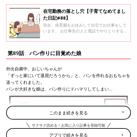
在宅勤務の落とし穴【子育てなめてまし
た日記#88】
現在、保育園をお休みして自宅でお仕事をして
います。 お仕事先の人と電話でやりとりするこ
とがあり、 その都度「娘が騒ぐんじゃない
か、、」と心配していたのですが、 ちゃんと静
かにしてくれているので助かっています。 しか
第89話 パン作りに目覚めた娘
し先日、予想外のことが起きてしまいました。
外出自粛中、おじいちゃんが
「ずっと家にいて退屈だろうから」と、パンを作れるおもちゃを
送ってくれました。
パンが大好きな娘は、パン作りにドハマリしてしまい…
このまま続きを見る
サクサク読める！お気に入り記事を登録可能
アプリで続きを見る