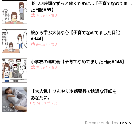
楽しい時間がずっと続くために…【子育てなめてまし
た日記#95】
赤ちゃん・育児
娘から学ぶ大切な心【子育てなめてました日記
#144】
赤ちゃん・育児
小学校の運動会【子育てなめてました日記#146】
赤ちゃん・育児
【大人気】ひんやり冷感寝具で快適な睡眠を
あなたに。
PR(アイリスプラザ)
Recommended by