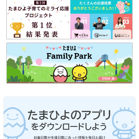
妊娠日数や生後日数に合った情報を毎日お届け