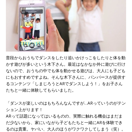
普段からおうちでダンスをしたり追いかけっこをしたりと体を動
かす遊びが多いという木下さん。最近はなかなか外に遊びに行け
ないので、おうちの中でも体を動かせる遊びは、大人にも子ども
にもおすすめですよね。そんな木下さんに、パンパースが提供す
るコンテンツ「しまじろうとARでダンスしよう！」をお子さん
たちと一緒に体験してもらいました。
「ダンスが楽しいのはもちろんなんですが…ARっていうのがテン
ション上がります！
ARって話題になってはいるものの、実際に触れる機会はまだま
だ少ないから、家にいながら子どもたちと一緒にARを体験でき
るのは貴重。ヤバい、大人のほうがワクワクしてしまう（笑）。