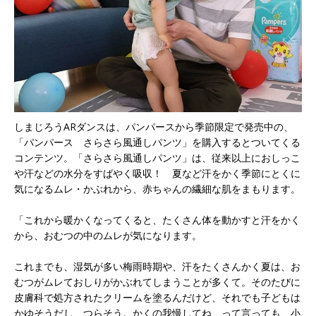
しまじろうARダンスは、パンパースから季節限定で発売中の、
「パンパース さらさら風通しパンツ」を購入するとついてくる
コンテンツ。「さらさら風通しパンツ」は、従来以上におしっこ
や汗などの水分をすばやく吸収！ 夏など汗をかく季節にとくに
気になるムレ・かぶれから、赤ちゃんの繊細な肌をまもります。
「これから暖かくなってくると、たくさん体を動かすと汗をかく
から、おむつの中のムレが気になります。
これまでも、湿気が多い梅雨時期や、汗をたくさんかく夏は、お
むつがムレておしりがかぶれてしまうことが多くて。そのたびに
皮膚科で処方されたクリームを塗るんだけど、それでも子どもは
かゆそうだし、つらそう。かくの我慢してね、って言っても、小