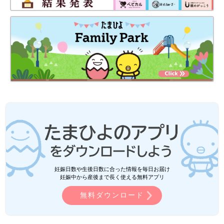
妊娠日数や生後日数に合った情報を毎日お届け
妊娠中から産後まで長く使える無料アプリ
無料ダウンロード