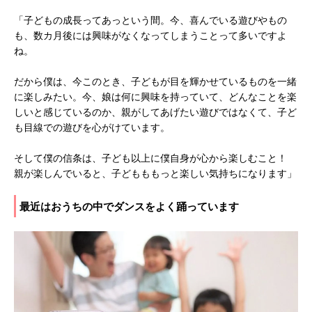
「子どもの成長ってあっという間。今、喜んでいる遊びやもの
も、数カ月後には興味がなくなってしまうことって多いですよ
ね。
だから僕は、今このとき、子どもが目を輝かせているものを一緒
に楽しみたい。今、娘は何に興味を持っていて、どんなことを楽
しいと感じているのか、親がしてあげたい遊びではなくて、子ど
も目線での遊びを心がけています。
そして僕の信条は、子ども以上に僕自身が心から楽しむこと！
親が楽しんでいると、子どもももっと楽しい気持ちになります」
最近はおうちの中でダンスをよく踊っています