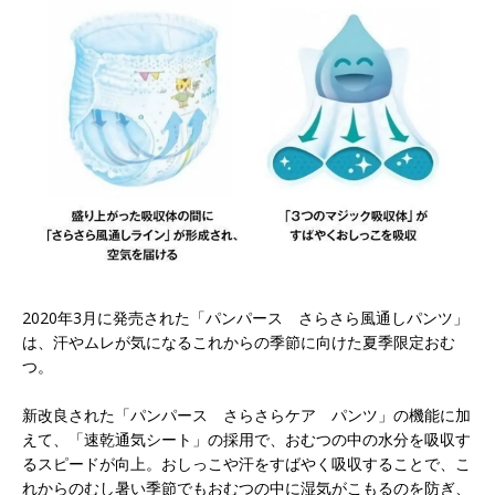
2020年3月に発売された「パンパース さらさら風通しパンツ」
は、汗やムレが気になるこれからの季節に向けた夏季限定おむ
つ。
新改良された「パンパース さらさらケア パンツ」の機能に加
えて、「速乾通気シート」の採用で、おむつの中の水分を吸収す
るスピードが向上。おしっこや汗をすばやく吸収することで、こ
れからのむし暑い季節でもおむつの中に湿気がこもるのを防ぎ、