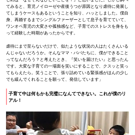
てみると、育児ノイローゼや産後うつが原因となり虐待に発展し
てしまうケースもあるということを知り、ハッとしました。僕自
身、再婚するまでシングルファーザーとして息子を育てていて、
ワンオペ育児の大変さや孤独感など、子育てのストレスを身をも
って経験した時期があったからです。
虐待にまで至らないだけで、似たような状況の人はたくさんいる
んじゃないだろうか。そんなママ・パパたちに、僕ができること
ってなんだろう？と考えたとき、『笑いを届けたい』と思ったん
です。大変な子育ての一場面を笑いにすることで、クスッと笑っ
てもらえたら。笑うことで、張り詰めている緊張感がほんの少し
でも緩んでくれることを願って、発信しています」
子育て中は何もかも完璧になんてできない。これが僕のリ
アル！