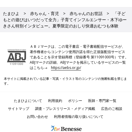
たまひよ
赤ちゃん・育児
赤ちゃんのお世話
「子ど
もとの遊びはいつだって全力」子育てインフルエンサー・木下ゆー
きさん特別インタビュー。夏季限定のおしり快適おむつも体験
ＡＢＪマークは、この電子書店・電子書籍配信サービスが、
著作権者からコンテンツ使用許諾を得た正規版配信サービス
であることを示す登録商標（登録番号 第11091000号）です。
ABJマークの詳細、ABJマークを掲示しているサービスの一覧
はこちら→
https://aebs.or.jp/
本サイトに掲載されている記事・写真・イラスト等のコンテンツの無断転載を禁じま
す。
たまひよについて
利用規約
ポリシー
医師・専門家一覧
サイトマップ
調査・プレスリリース・メディア掲載
広告のご相談
お問い合わせ
利用者情報の取り扱いについて