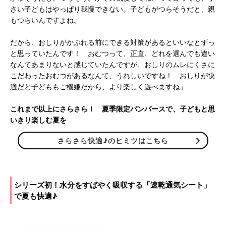
さい子どもはやっぱり我慢できない。子どもがつらそうだと、親
もつらいんですよね。
だから、おしりがかぶれる前にできる対策があるといいなとずっ
と思っていたんです！ おむつって、正直、どれを選んでも違い
なんてあまりないと感じていたんですが、おしりのムレにくさに
こだわったおむつがあるなんて、うれしいですね！ おしりが快
適だと子どももご機嫌だから、より楽しく遊べますね」
これまで以上にさらさら！ 夏季限定パンパースで、子どもと思
いきり楽しむ夏を
さらさら快適♪のヒミツはこちら
シリーズ初！水分をすばやく吸収する「速乾通気シート」
で夏も快適♪