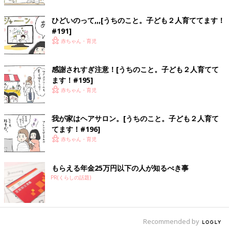
ひどいのって,,,[うちのこと。子ども２人育ててます！
#191]
赤ちゃん・育児
感謝されすぎ注意！[うちのこと。子ども２人育てて
ます！#195]
赤ちゃん・育児
我が家はヘアサロン。[うちのこと。子ども２人育て
てます！#196]
赤ちゃん・育児
もらえる年金25万円以下の人が知るべき事
PR(くらしの話題)
Recommended by