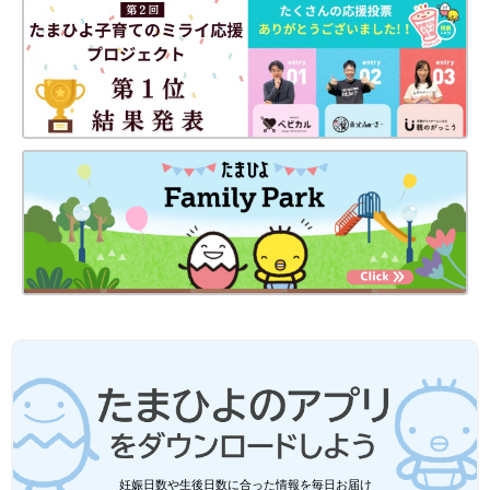
妊娠日数や生後日数に合った情報を毎日お届け