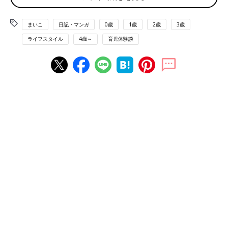
まいこ
日記・マンガ
0歳
1歳
2歳
3歳
ライフスタイル
4歳～
育児体験談