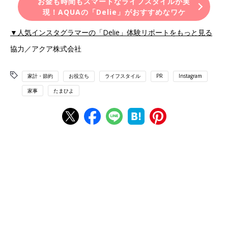
お金も時間もスマートなライフスタイルが実
現！AQUAの「Delie」がおすすめなワケ
▼人気インスタグラマーの「Delie」体験リポートをもっと見る
協力／アクア株式会社
家計・節約
お役立ち
ライフスタイル
PR
Instagram
家事
たまひよ