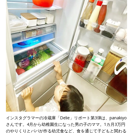
インスタグラマーの冷蔵庫「Delie」リポート第3弾は、panakiyo
さんです。4月から幼稚園生になった男の子のママ。1カ月3万円
のやりくりとパパが作る幼児食など、食を通じて子どもと関わる