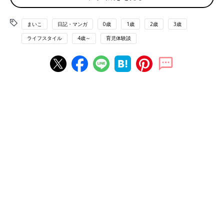
まいこ
日記・マンガ
0歳
1歳
2歳
3歳
ライフスタイル
4歳～
育児体験談