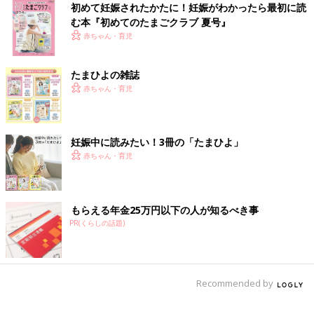
初めて妊娠されたかたに！妊娠がわかったら最初に読
む本『初めてのたまごクラブ 夏号』
赤ちゃん・育児
たまひよの雑誌
赤ちゃん・育児
妊娠中に読みたい！3冊の「たまひよ」
赤ちゃん・育児
もらえる年金25万円以下の人が知るべき事
PR(くらしの話題)
Recommended by