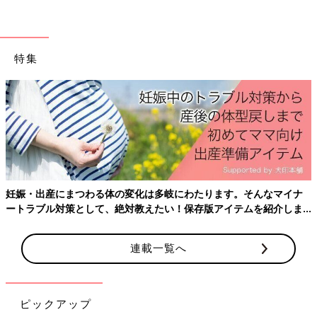
特集
妊娠・出産にまつわる体の変化は多岐にわたります。そんなマイナ
ートラブル対策として、絶対教えたい！保存版アイテムを紹介しま
す。
連載一覧へ
始まったときは果てしなく長く感じた夏休み。
ピックアップ
ところが、気づけばあっという間に８月末！えっ、早い！