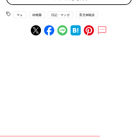
マォ
幼稚園
日記・マンガ
育児体験談