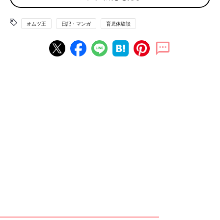
オムツ王
日記・マンガ
育児体験談