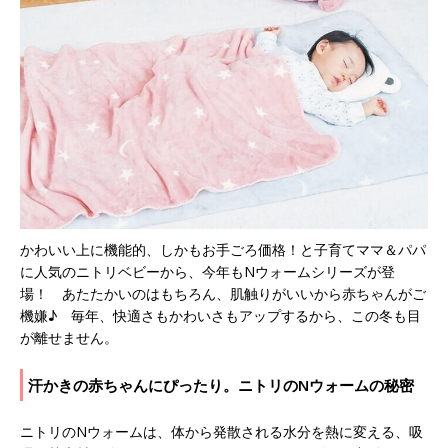
かわいい上に機能的、しかもお手ごろ価格！と子育てママ＆パパ
に人気のニトリベビーから、今年もNウォームシリーズが登
場！ あたたかいのはもちろん、肌触りがいいから赤ちゃんがご
機嫌♪ 毎年、快適さもかわいさもアップするから、この冬も目
が離せません。
汗かきの赤ちゃんにぴったり。ニトリのNウォームの秘密
ニトリのNウォームは、体から発散される水分を熱に変える、吸