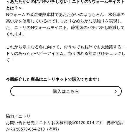
＜あたたかいのにパチパチしない！ニトリのNウォームモイスト
とは？＞
Nウォームの吸湿発熱素材であたたかいのはもちろん、水分率の
高い糸を使用しているのでしっとりなめらかな肌触りを実現し
た、ニトリのNウォームモイスト。静電気のパチパチも軽減して
くれます。
これから寒くなる冬に向けて、おうちでもお外でも大活躍するニ
トリのあったかベビーアイテム、売り切れる前にぜひチェックし
て！
今回紹介した商品はニトリネットで購入できます！
購入はこちら
協力／ニトリ
お問い合わせ先／ニトリお客様相談室0120-014-210 携帯電話
からは0570-064-210（有料）