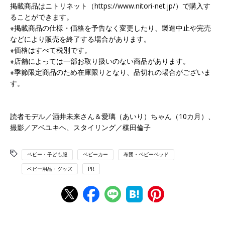
掲載商品はニトリネット（https://www.nitori-net.jp/）で購入す
ることができます。
※掲載商品の仕様・価格を予告なく変更したり、製造中止や完売
などにより販売を終了する場合があります。
※価格はすべて税別です。
※店舗によっては一部お取り扱いのない商品があります。
※季節限定商品のため在庫限りとなり、品切れの場合がございま
す。
読者モデル／酒井未来さん＆愛璃（あいり）ちゃん（10カ月）、
撮影／アベユキヘ、スタイリング／楳田倫子
ベビー・子ども服
ベビーカー
布団・ベビーベッド
ベビー用品・グッズ
PR