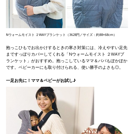
Nウォームモイスト ２WAYブランケット（3628円／サイズ：約88×68cm）
抱っこひもでお出かけするときの寒さ対策には、冷えやすい足先
まですっぽりカバーしてくれる「Nウォームモイスト ２WAYブ
ランケット」がおすすめ。抱っこしているママ＆パパもぽかぽか
です。ベビーカーにも取り付けられる、使い勝手のよさも◎。
一足お先に！ママ＆ベビーがお試し♪