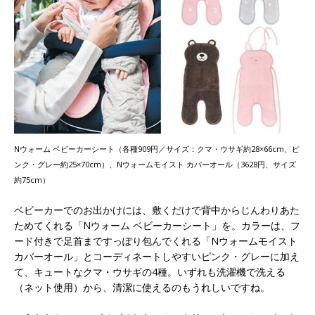
Nウォーム ベビーカーシート（各種909円／サイズ：クマ・ウサギ約28×66cm、ピ
ンク・グレー約25×70cm）、Nウォームモイスト カバーオール（3628円、サイズ
約75cm）
ベビーカーでのお出かけには、敷くだけで背中からじんわりあた
ためてくれる「Nウォーム ベビーカーシート」を。カラーは、フ
ード付きで足首まですっぽり包んでくれる「Nウォームモイスト
カバーオール」とコーディネートしやすいピンク・グレーに加え
て、キュートなクマ・ウサギの4種。いずれも洗濯機で洗える
（ネット使用）から、清潔に使えるのもうれしいですね。