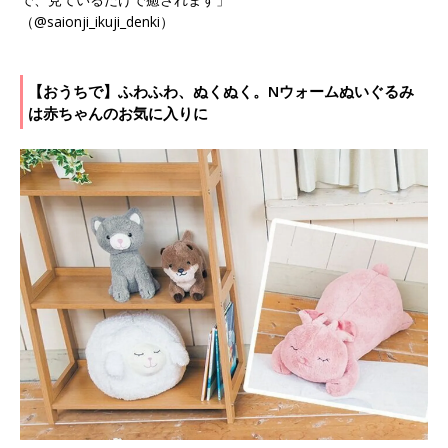
（@saionji_ikuji_denki）
【おうちで】ふわふわ、ぬくぬく。Nウォームぬいぐるみ
は赤ちゃんのお気に入りに