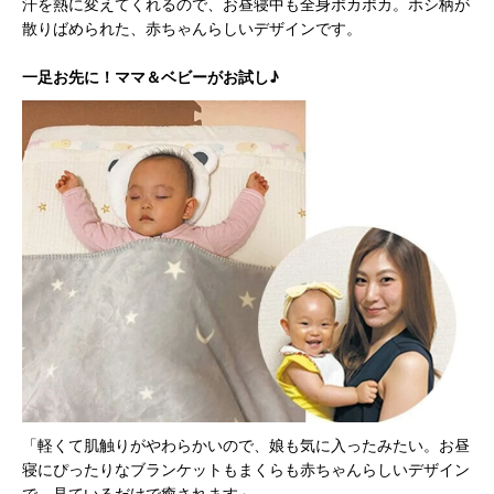
汗を熱に変えてくれるので、お昼寝中も全身ポカポカ。ホシ柄が
散りばめられた、赤ちゃんらしいデザインです。
一足お先に！ママ＆ベビーがお試し♪
「軽くて肌触りがやわらかいので、娘も気に入ったみたい。お昼
寝にぴったりなブランケットもまくらも赤ちゃんらしいデザイン
で、見ているだけで癒されます」