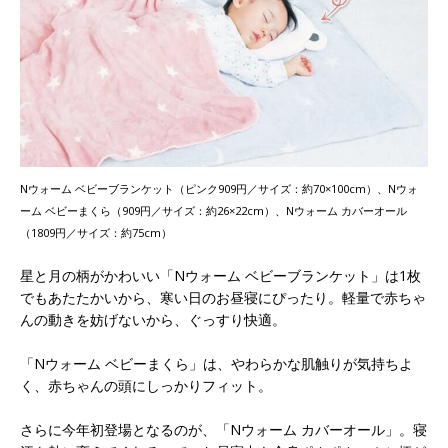
Nウォーム ベビーブランケット（ピンク909円／サイズ：約70×100cm）、Nウォ
ーム ベビーまくら（909円／サイズ：約26×22cm）、Nウォーム カバーオール
（1809円／サイズ：約75cm）
星と月の柄がかわいい「Nウォーム ベビーブランケット」は1枚
でもあたたかいから、寒い日のお昼寝にぴったり。軽量で赤ちゃ
んの動きを妨げないから、ぐっすり快適。
「Nウォーム ベビーまくら」は、やわらかな肌触りが気持ちよ
く、赤ちゃんの頭にしっかりフィット。
さらに今年初登場となるのが、「Nウォーム カバーオール」。寝