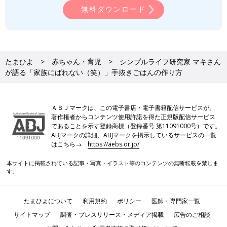
無料ダウンロード
たまひよ
赤ちゃん・育児
シンプルライフ研究家 マキさん
が語る「家族にばれない（笑）」手抜きごはんの作り方
ＡＢＪマークは、この電子書店・電子書籍配信サービスが、
著作権者からコンテンツ使用許諾を得た正規版配信サービス
であることを示す登録商標（登録番号 第11091000号）です。
ABJマークの詳細、ABJマークを掲示しているサービスの一覧
はこちら→
https://aebs.or.jp/
本サイトに掲載されている記事・写真・イラスト等のコンテンツの無断転載を禁じま
す。
たまひよについて
利用規約
ポリシー
医師・専門家一覧
サイトマップ
調査・プレスリリース・メディア掲載
広告のご相談