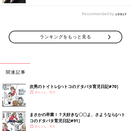
Recommended by
ランキングをもっと見る
関連記事
次男のトイトレ[ハトコのドタバタ育児日記#70］
赤ちゃん・育児
まさかの卒業！？大好きな〇〇よ、さようなら[ハト
コのドタバタ育児日記#91］
赤ちゃん・育児