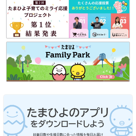
妊娠日数や生後日数に合った情報を毎日お届け