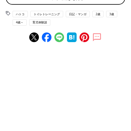
ハトコ
トイレトレーニング
日記・マンガ
2歳
3歳
4歳～
育児体験談