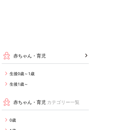
赤ちゃん・育児
生後0歳～1歳
生後1歳～
赤ちゃん・育児
カテゴリー一覧
0歳