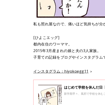
私も照れ屋なので、痛いほど気持ちが分
[ひよこエッグ]
都内在住のワーママ。
2015年3月産まれの娘と夫の3人家族。
子育ての記録をブログやインスタグラム
インスタグラム：hiyokoegg11
はじめて学校を休んだ日【
新学期早々、風邪で学校を休む