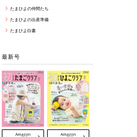
たまひよの仲間たち
たまひよの出産準備
たまひよ白書
最新号
Amazon
Amazon