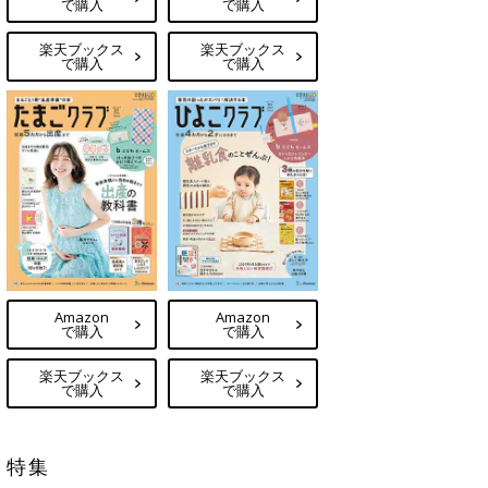
で購入
で購入
楽天ブックス
楽天ブックス
で購入
で購入
Amazon
Amazon
で購入
で購入
楽天ブックス
楽天ブックス
で購入
で購入
特集