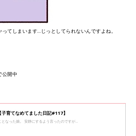
かってしまいます…じっとしてられないんですよね。
で公開中
子育てなめてました日記#117】
ことなった娘。 安静にするよう言ったのですが…