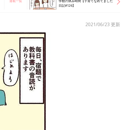
連載一覧
学校の休み時間【子育てなめてました
日記#126】
2021/06/23
更新