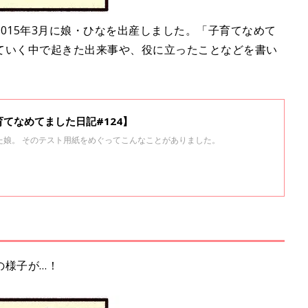
015年3月に娘・ひなを出産しました。「子育てなめて
ていく中で起きた出来事や、役に立ったことなどを書い
てなめてました日記#124】
た娘。 そのテスト用紙をめぐってこんなことがありました。
の様子が…！