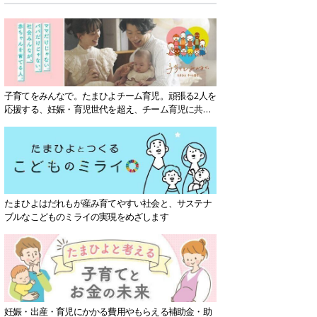
子育てをみんなで。たまひよチーム育児。頑張る2人を
応援する、妊娠・育児世代を超え、チーム育児に共感
する社会を目指していきます。
たまひよはだれもが産み育てやすい社会と、サステナ
ブルなこどものミライの実現をめざします
妊娠・出産・育児にかかる費用やもらえる補助金・助