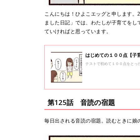
こんにちは！ひよこエッグと申します。2
ました日記」では、わたしが子育てをし
ていければと思っています。
はじめての１００点【子育
テストで初めて１００点をとっ
第125話 音読の宿題
毎日出される音読の宿題。読むときに娘