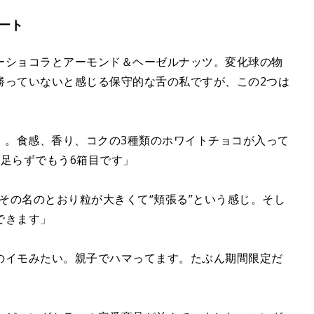
ート
ーショコラとアーモンド＆ヘーゼルナッツ。変化球の物
勝っていないと感じる保守的な舌の私ですが、この2つは
)』。食感、香り、コクの3種類のホワイトチョコが入って
足らずでもう6箱目です」
、その名のとおり粒が大きくて“頬張る”という感じ。そし
できます」
のイモみたい。親子でハマってます。たぶん期間限定だ