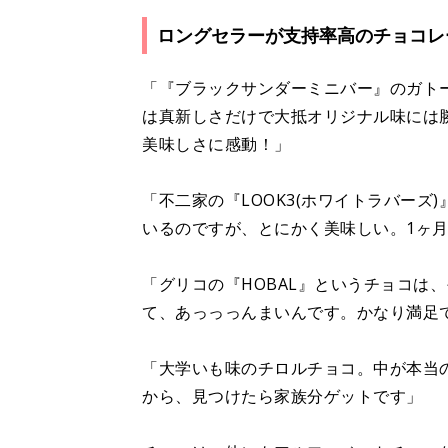
ロングセラーが支持率高のチョコレ
「『ブラックサンダーミニバー』のガト
は真新しさだけで大抵オリジナル味には
美味しさに感動！」
「不二家の『LOOK3(ホワイトラバーズ
いるのですが、とにかく美味しい。1ヶ月
「グリコの『HOBAL』というチョコは
て、あっっっんまいんです。かなり満足
「大学いも味のチロルチョコ。中が本当
から、見つけたら家族分ゲットです」