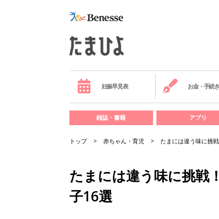
妊娠早見表
お金・手続
雑誌・書籍
アプリ
トップ
赤ちゃん・育児
たまには違う味に挑戦
たまには違う味に挑戦
子16選