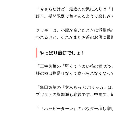
「今さらだけど、最近のお気に入りは『
好き。期間限定で色々あるようで楽しみ
クッキーは、小腹が空いたときに満足感
われるけど、それがまたお茶のお供に最
やっぱり煎餅でしょ！
「三幸製菓の『堅くてうまい柿の種 ガ
柿の種は物足りなくて食べられなくなっ
「亀田製菓の『玄米ちっぷ パリッカ』
ブソルトの塩加減も絶妙です。中毒で、
「『ハッピーターン』のパウダー増し増し