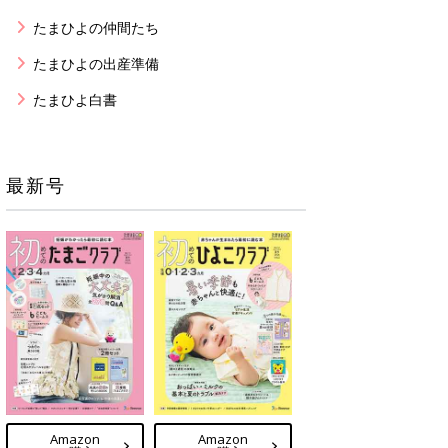
たまひよの仲間たち
たまひよの出産準備
たまひよ白書
最新号
Amazon
Amazon