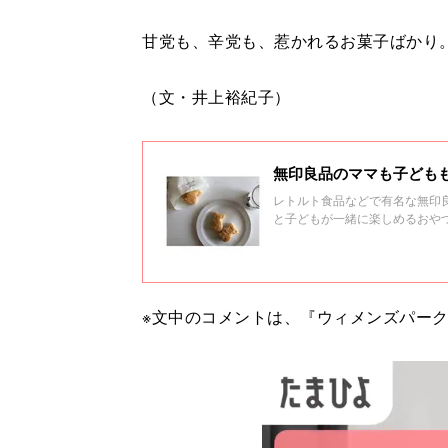
甘党も、辛党も、惹かれるお菓子ばかり
（文・井上裕紀子）
無印良品のママも子ども
レトルト食品などで有名な無印
と子どもが一緒に楽しめるおや
味を楽しめるおやつが盛り沢山
※文中のコメントは、『ウィメンズパー