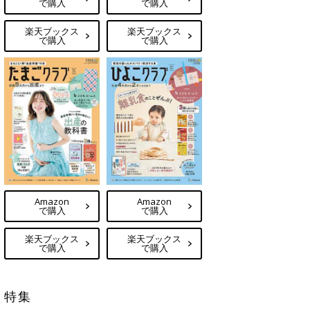
で購入
で購入
楽天ブックス
楽天ブックス
で購入
で購入
Amazon
Amazon
で購入
で購入
楽天ブックス
楽天ブックス
で購入
で購入
特集