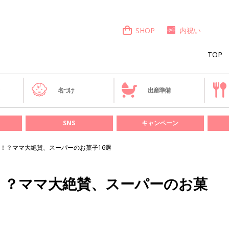
SHOP
内祝い
TOP
き
名づけ
出産準備
SNS
キャンペーン
！？ママ大絶賛、スーパーのお菓子16選
！？ママ大絶賛、スーパーのお菓