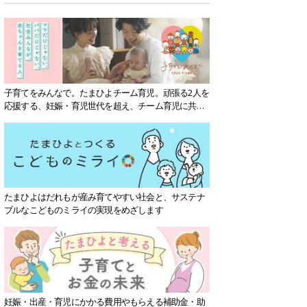
子育てをみんなで。たまひよチーム育児。頑張る2人を
応援する、妊娠・育児世代を超え、チーム育児に共感
する社会を目指していきます。
たまひよはだれもが産み育てやすい社会と、サステナ
ブルなこどものミライの実現をめざします
妊娠・出産・育児にかかる費用やもらえる補助金・助