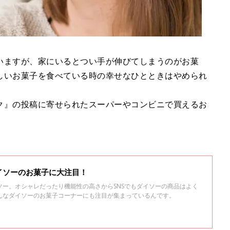
いますが、家にいるとつい手が伸びてしまうのがお菓
しいお菓子を食べている時の幸せなひとときはやめられ
ク』の投稿に寄せられたスーパーやコンビニで買えるお
イソーのお菓子に大注目！
ソー。オシャレだったり機能性の高さからSNSでもダイソーの商品はよく
んなダイソーのお菓子コーナーにも注目が集まっているんです。