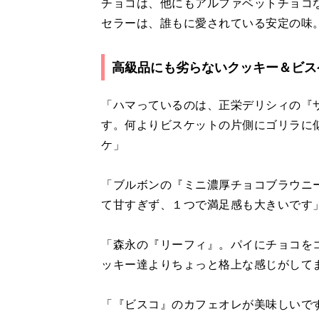
チョコは、他にもアルファベットチョコ
セラーは、誰もに愛されている安定の味
高級品にも劣らないクッキー＆ビス
「ハマっているのは、正栄デリシィの『
す。何よりビスケットの片側にゴリラに
ケ」
「ブルボンの『ミニ濃厚チョコブラウニ
て甘すぎず、１つで満足感も大きいです
「森永の『リーフィ』。パイにチョコを
ッキー達よりちょっと格上な感じがして
「『ビスコ』のカフェオレが美味しいで