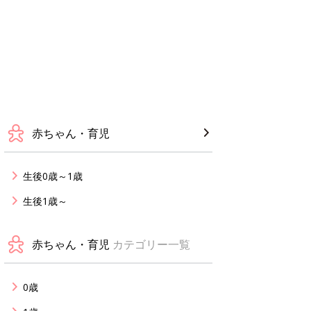
赤ちゃん・育児
生後0歳～1歳
生後1歳～
赤ちゃん・育児
カテゴリー一覧
0歳