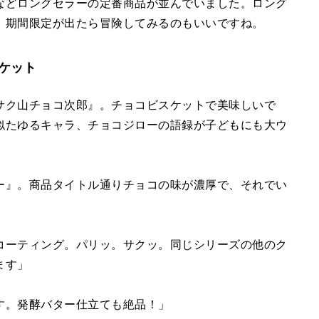
などロングセラーの定番商品が並んでいました。ロング
。期間限定が出たら冒険してみるのもいいですね。
ケット
サク山チョコ次郎』。チョコビスケットで美味しいで
似たゆるキャラ、チョコジローの語録が子どもにも大ウ
ー』。商品タイトル通りチョコの味が濃厚で、それでい
」
コーティング。パリッ。サクッ。同じシリーズの他のク
ます」
す。発酵バター仕立ても絶品！」