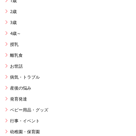
1歳
2歳
3歳
4歳～
授乳
離乳食
お世話
病気・トラブル
産後の悩み
発育発達
ベビー用品・グッズ
行事・イベント
幼稚園・保育園