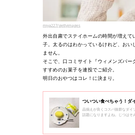
miya227/gettyimages
外出自粛でステイホームの時間が増えて
子。太るのはわかっているけれど、おい
ません。
そこで、口コミサイト『ウィメンズパー
すすめのお菓子を連投でご紹介。
明日のおやつはコレ！に決まり。
ついつい食べちゃう！ダ
品揃えが良くコスパ抜群なダイ
話題になりますよね。じつはそ