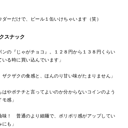
ウダーだけで、ビール１缶いけちゃいます（笑）
クスナック
ボンの『じゃがチョコ』。１２８円から１３８円くらい
ている時に買い込んでいます」
。ザクザクの食感と、ほんのり甘い味がたまりません」
もはやポテチと言ってよいのか分からないコインのよう
イモ感」
油味！ 普通のより細麺で、ポリポリ感がアップしてい
みにも」