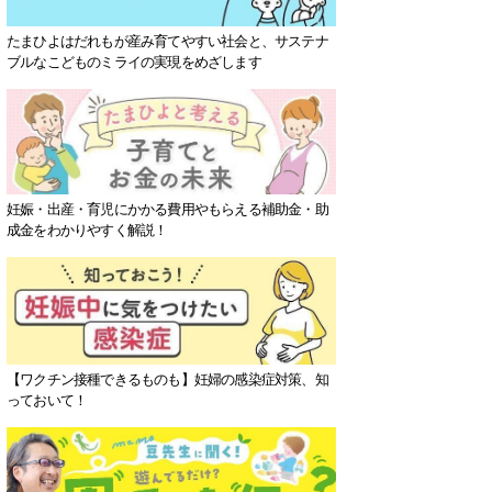
たまひよはだれもが産み育てやすい社会と、サステナ
ブルなこどものミライの実現をめざします
妊娠・出産・育児にかかる費用やもらえる補助金・助
成金をわかりやすく解説！
【ワクチン接種できるものも】妊婦の感染症対策、知
っておいて！