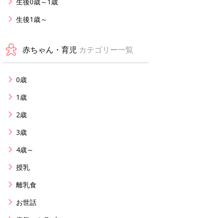
生後0歳～1歳
生後1歳～
赤ちゃん・育児
カテゴリー一覧
0歳
1歳
2歳
3歳
4歳～
授乳
離乳食
お世話