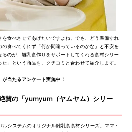
材を食べさせてあげたいですよね。でも、どう準備すれ
のの食べてくれず「何か間違っているのかな」と不安を
なるのが、離乳食作りをサポートしてくれる食材シリー
った」という商品を、クチコミと合わせて紹介します。
）が当たるアンケート実施中！
絶賛の「yumyum（ヤムヤム）シリー
・パルシステムのオリジナル離乳食食材シリーズ。ママ・