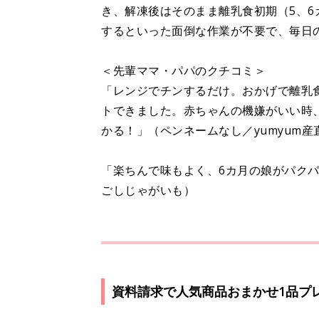
き、解凍後はそのまま離乳食初期（5、
するといった面倒な作業が不要で、毎
＜先輩ママ・パパのクチコミ＞
「レンジでチンするだけ。おかげで離乳
トできました。赤ちゃんの機嫌がいい時
かる！」（ペンネームなし／yumyum
「楽ちんで味もよく、6カ月の娘がパクパ
ごしじゃがいも）
資料請求で人気商品おまかせ1品プ