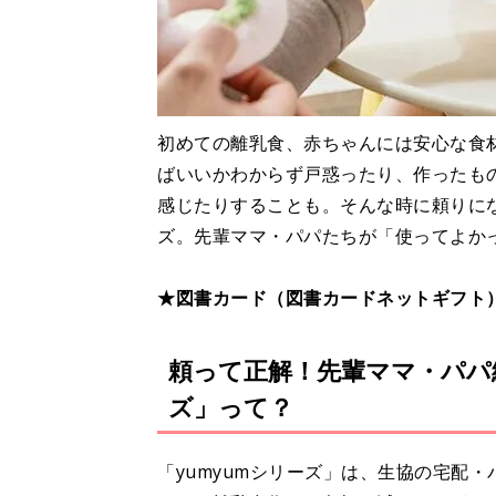
初めての離乳食、赤ちゃんには安心な食
ばいいかわからず戸惑ったり、作ったも
感じたりすることも。そんな時に頼りに
ズ。先輩ママ・パパたちが「使ってよか
★図書カード（図書カードネットギフト
頼って正解！先輩ママ・パパ
ズ」って？
「yumyumシリーズ」は、生協の宅配