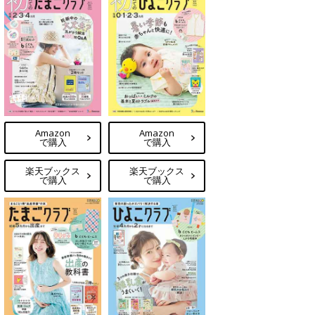
Amazon
Amazon
で購入
で購入
楽天ブックス
楽天ブックス
で購入
で購入