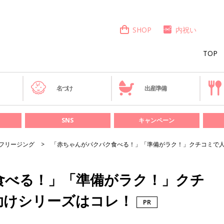
SHOP
内祝い
TOP
き
名づけ
出産準備
SNS
キャンペーン
フリージング
「赤ちゃんがパクパク食べる！」「準備がラク！」クチコミで
食べる！」「準備がラク！」クチ
助けシリーズはコレ！