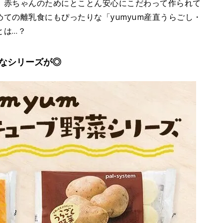
、赤ちゃんのためにとことん安心にこだわって作られて
ての離乳食にもぴったりな「yumyum産直うらごし・
とは…？
なシリーズが◎