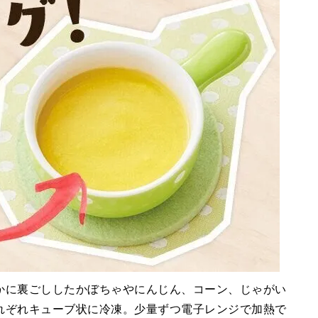
かに裏ごししたかぼちゃやにんじん、コーン、じゃがい
れぞれキューブ状に冷凍。少量ずつ電子レンジで加熱で