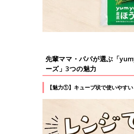
先輩ママ・パパが選ぶ「yu
ーズ」3つの魅力
【魅力①】キューブ状で使いやすい