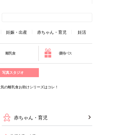
妊娠・出産
赤ちゃん・育児
妊活
離乳食
優待パス
写真スタジオ
人気の離乳食お助けシリーズはコレ！
赤ちゃん・育児