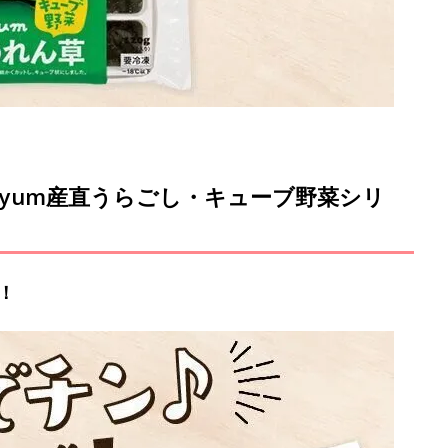
myum産直うらごし・キューブ野菜シリ
！