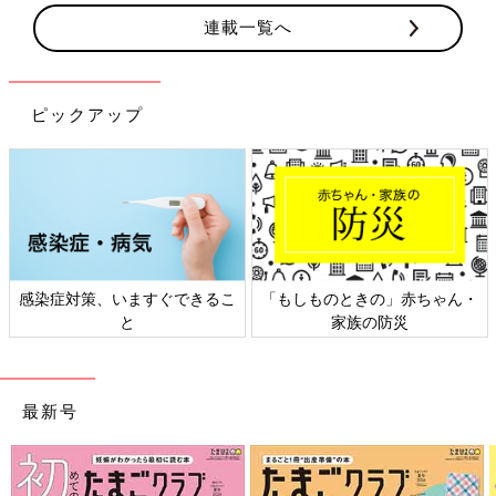
連載一覧へ
ピックアップ
感染症対策、いますぐできるこ
「もしものときの」赤ちゃん・
と
家族の防災
最新号