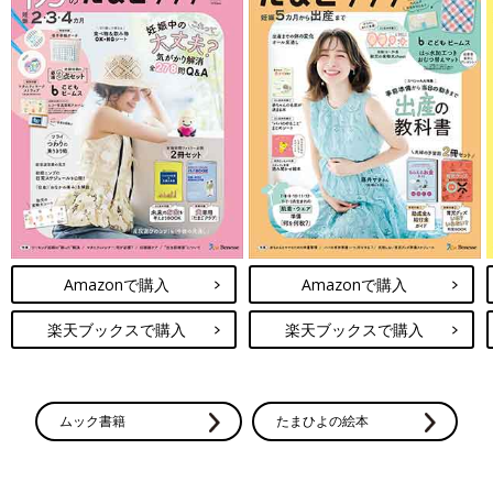
Amazonで購入
Amazonで購入
楽天ブックスで購入
楽天ブックスで購入
ムック書籍
たまひよの絵本