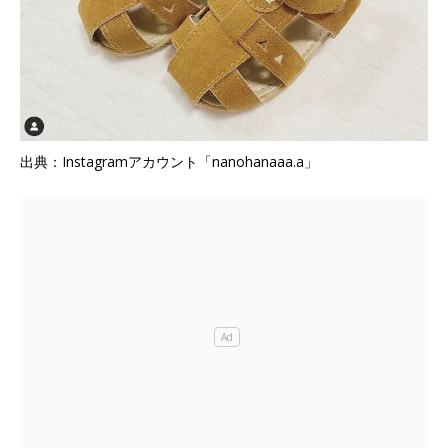
出典：Instagramアカウント「nanohanaaa.a」