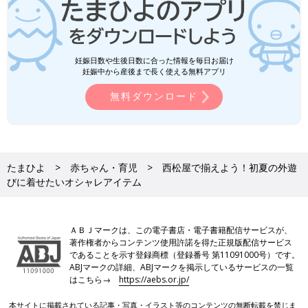
妊娠日数や生後日数に合った情報を毎日お届け
妊娠中から産後まで長く使える無料アプリ
無料ダウンロード
たまひよ
赤ちゃん・育児
西松屋で揃えよう！初夏の外遊
びに着せたいオシャレアイテム
ＡＢＪマークは、この電子書店・電子書籍配信サービスが、
著作権者からコンテンツ使用許諾を得た正規版配信サービス
であることを示す登録商標（登録番号 第11091000号）です。
ABJマークの詳細、ABJマークを掲示しているサービスの一覧
はこちら→
https://aebs.or.jp/
本サイトに掲載されている記事・写真・イラスト等のコンテンツの無断転載を禁じま