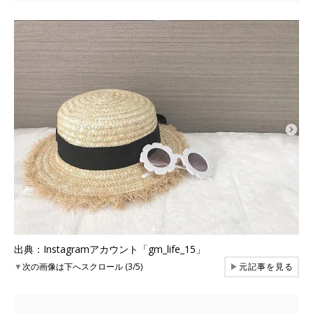
出典：Instagramアカウント「gm_life_15」
▼
次の画像は下へスクロール (3/5)
▶
元記事を見る