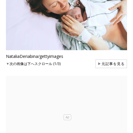
NataliaDeriabina/gettyimages
▼
次の画像は下へスクロール (1/3)
▶
元記事を見る