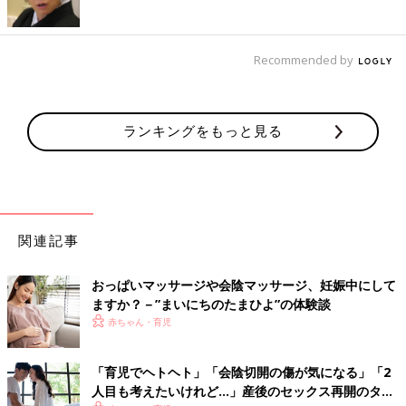
Recommended by
ランキングをもっと見る
関連記事
おっぱいマッサージや会陰マッサージ、妊娠中にして
ますか？－”まいにちのたまひよ”の体験談
赤ちゃん・育児
「育児でヘトヘト」「会陰切開の傷が気になる」「2
人目も考えたいけれど…」産後のセックス再開のタイ