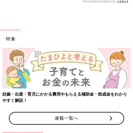
Recommended by
特集
妊娠・出産・育児にかかる費用やもらえる補助金・助成金をわかり
やすく解説！
連載一覧へ