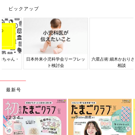
ピックアップ
日本外来小児科学会リーフレッ
六星占術 細木かおりさんの人生
ト検討会
相談
最新号