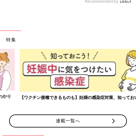
Recommended by
特集
【ワクチン接種できるものも】妊婦の感染症対策、知っておいて！
連載一覧へ