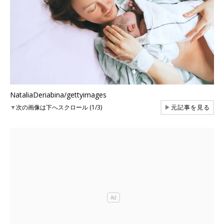
NataliaDeriabina/gettyimages
▼
次の画像は下へスクロール (1/3)
▶
元記事を見る