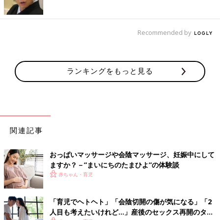
Recommended by
ランキングをもっと見る
関連記事
おっぱいマッサージや会陰マッサージ、妊娠中にして
ますか？－”まいにちのたまひよ”の体験談
赤ちゃん・育児
「育児でヘトヘト」「会陰切開の傷が気になる」「2
人目も考えたいけれど…」産後のセックス再開のタイ