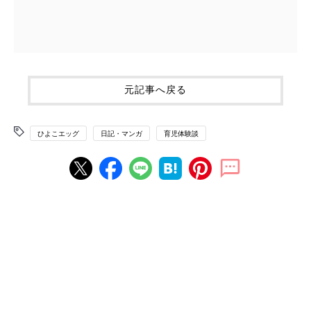
元記事へ戻る
ひよこエッグ
日記・マンガ
育児体験談