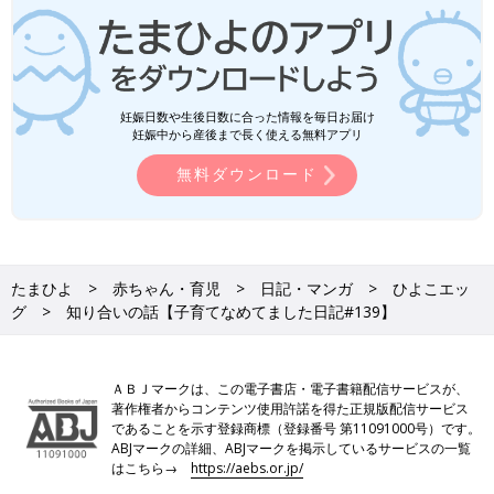
妊娠日数や生後日数に合った情報を毎日お届け
妊娠中から産後まで長く使える無料アプリ
無料ダウンロード
たまひよ
赤ちゃん・育児
日記・マンガ
ひよこエッ
グ
知り合いの話【子育てなめてました日記#139】
ＡＢＪマークは、この電子書店・電子書籍配信サービスが、
著作権者からコンテンツ使用許諾を得た正規版配信サービス
であることを示す登録商標（登録番号 第11091000号）です。
ABJマークの詳細、ABJマークを掲示しているサービスの一覧
はこちら→
https://aebs.or.jp/