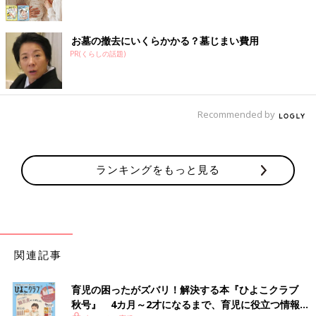
お墓の撤去にいくらかかる？墓じまい費用
PR(くらしの話題)
Recommended by
ランキングをもっと見る
関連記事
育児の困ったがズバリ！解決する本『ひよこクラブ
秋号』 4カ月～2才になるまで、育児に役立つ情報が