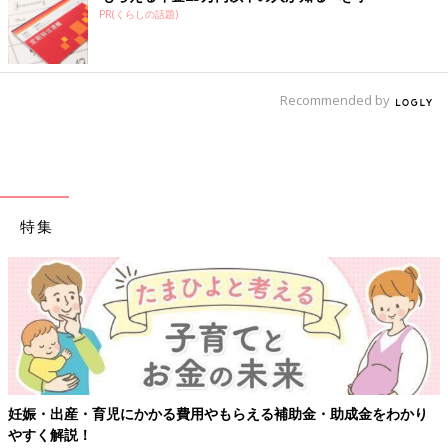
PR(くらしの話題)
Recommended by
特集
補助金・助成金をわかり
【ワクチン接種できるものも】妊婦の感染