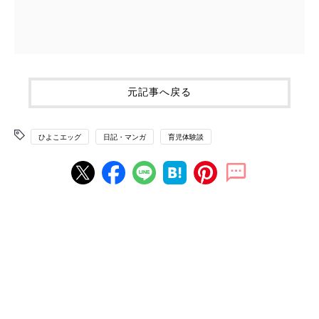
元記事へ戻る
ひよこエッグ
日記・マンガ
育児体験談