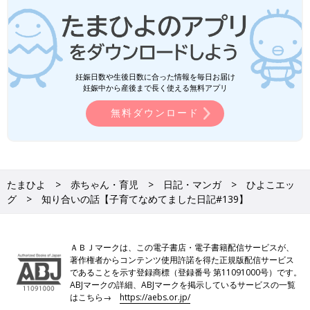
妊娠日数や生後日数に合った情報を毎日お届け
妊娠中から産後まで長く使える無料アプリ
無料ダウンロード
たまひよ
赤ちゃん・育児
日記・マンガ
ひよこエッ
グ
知り合いの話【子育てなめてました日記#139】
ＡＢＪマークは、この電子書店・電子書籍配信サービスが、
著作権者からコンテンツ使用許諾を得た正規版配信サービス
であることを示す登録商標（登録番号 第11091000号）です。
ABJマークの詳細、ABJマークを掲示しているサービスの一覧
はこちら→
https://aebs.or.jp/