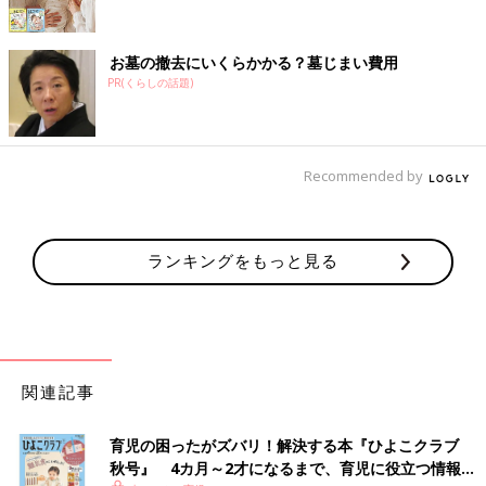
お墓の撤去にいくらかかる？墓じまい費用
PR(くらしの話題)
Recommended by
ランキングをもっと見る
関連記事
育児の困ったがズバリ！解決する本『ひよこクラブ
秋号』 4カ月～2才になるまで、育児に役立つ情報が