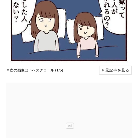
▼
次の画像は下へスクロール (1/5)
▶
元記事を見る