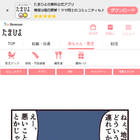
×
内祝い
SHOP
メニュー
TOP
妊娠・出産
赤ちゃん・育児
妊活
育児グッズ
病気・予防接種
離乳食
優待パス
ひよこクラブ
アプリ
SNS
キャンペーン
写真スタジオ