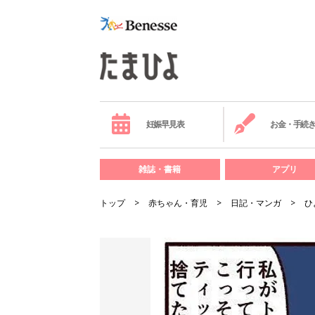
妊娠早見表
お金・手続
雑誌・書籍
アプリ
トップ
赤ちゃん・育児
日記・マンガ
ひ