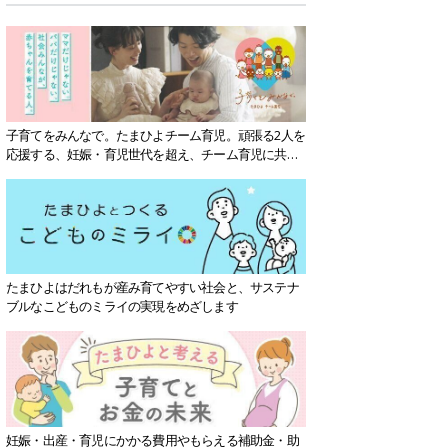
子育てをみんなで。たまひよチーム育児。頑張る2人を
応援する、妊娠・育児世代を超え、チーム育児に共感
する社会を目指していきます。
たまひよはだれもが産み育てやすい社会と、サステナ
ブルなこどものミライの実現をめざします
妊娠・出産・育児にかかる費用やもらえる補助金・助