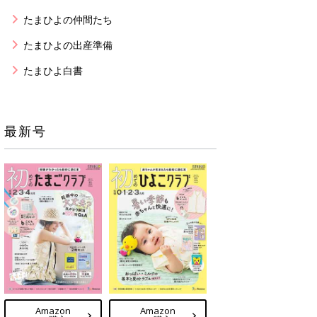
たまひよの仲間たち
たまひよの出産準備
たまひよ白書
最新号
Amazon
Amazon