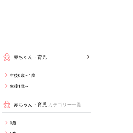
赤ちゃん・育児
生後0歳～1歳
生後1歳～
赤ちゃん・育児
カテゴリー一覧
0歳