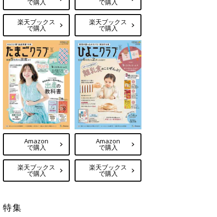
で購入
で購入
楽天ブックス
楽天ブックス
で購入
で購入
Amazon
Amazon
で購入
で購入
楽天ブックス
楽天ブックス
で購入
で購入
特集