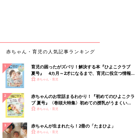
赤ちゃん・育児の人気記事ランキング
育児の困ったがズバリ！解決する本『ひよこクラブ
夏号』 4カ月～2才になるまで、育児に役立つ情報が
いっぱい！
赤ちゃん・育児
赤ちゃんのお世話まるわかり！『初めてのひよこクラ
ブ 夏号』〈巻頭大特集〉初めての授乳がうまくい
く！ おっぱい・ミルクの基本と夏のトラブル 解決テ
赤ちゃん・育児
ク
赤ちゃんが生まれたら！2冊の「たまひよ」
赤ちゃん・育児