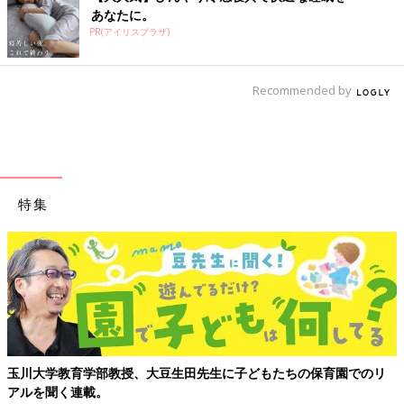
あなたに。
PR(アイリスプラザ)
Recommended by
特集
豆生田先生に子どもたちの保育園でのリ
【親子で出会う、はじめて
かけガイド