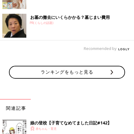
お墓の撤去にいくらかかる？墓じまい費用
PR(くらしの話題)
Recommended by
ランキングをもっと見る
関連記事
娘の登校【子育てなめてました日記#142】
赤ちゃん・育児