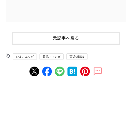
元記事へ戻る
ひよこエッグ
日記・マンガ
育児体験談