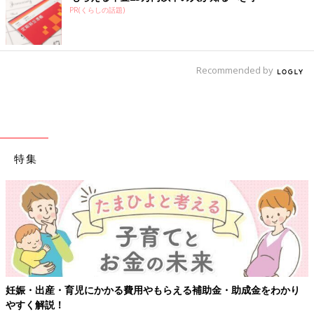
PR(くらしの話題)
Recommended by
特集
・育児にかかる費用やもらえる補助金・助成金をわかり
【ワクチン
！