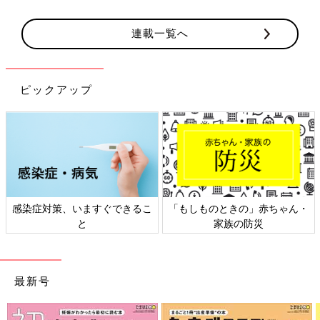
連載一覧へ
ピックアップ
対策、いますぐできるこ
「もしものときの」赤ちゃん・
日本外
と
家族の防災
最新号