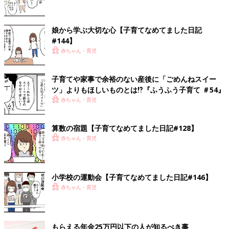
娘から学ぶ大切な心【子育てなめてました日記
#144】
赤ちゃん・育児
子育てや家事で余裕のない産後に「ごめんねスイー
ツ」よりもほしいものとは⁉︎『ふうふう子育て ＃54』
赤ちゃん・育児
算数の宿題【子育てなめてました日記#128】
赤ちゃん・育児
小学校の運動会【子育てなめてました日記#146】
赤ちゃん・育児
もらえる年金25万円以下の人が知るべき事