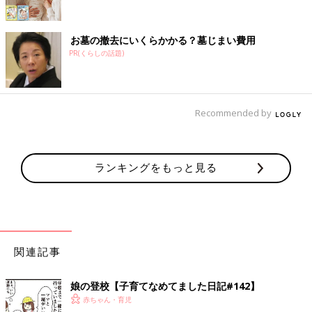
お墓の撤去にいくらかかる？墓じまい費用
PR(くらしの話題)
Recommended by
ランキングをもっと見る
関連記事
娘の登校【子育てなめてました日記#142】
赤ちゃん・育児