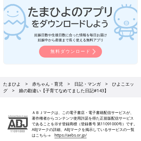
妊娠日数や生後日数に合った情報を毎日お届け
妊娠中から産後まで長く使える無料アプリ
無料ダウンロード
たまひよ
赤ちゃん・育児
日記・マンガ
ひよこエッ
グ
娘の勘違い【子育てなめてました日記#143】
ＡＢＪマークは、この電子書店・電子書籍配信サービスが、
著作権者からコンテンツ使用許諾を得た正規版配信サービス
であることを示す登録商標（登録番号 第11091000号）です。
ABJマークの詳細、ABJマークを掲示しているサービスの一覧
はこちら→
https://aebs.or.jp/