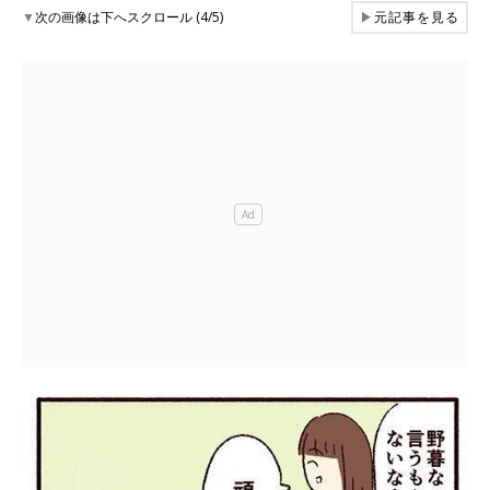
▼
次の画像は下へスクロール (4/5)
▶
元記事を見る