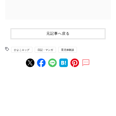
元記事へ戻る
ひよこエッグ
日記・マンガ
育児体験談