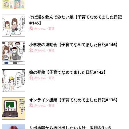
そば湯を飲んでみたい娘【子育てなめてました日記
#145】
赤ちゃん・育児
小学校の運動会【子育てなめてました日記#146】
赤ちゃん・育児
娘の登校【子育てなめてました日記#142】
赤ちゃん・育児
オンライン授業【子育てなめてました日記#136】
赤ちゃん・育児
リボ地獄から抜け出したい人は、返済を3～6