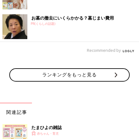
お墓の撤去にいくらかかる？墓じまい費用
PR(くらしの話題)
Recommended by
ランキングをもっと見る
関連記事
たまひよの雑誌
赤ちゃん・育児