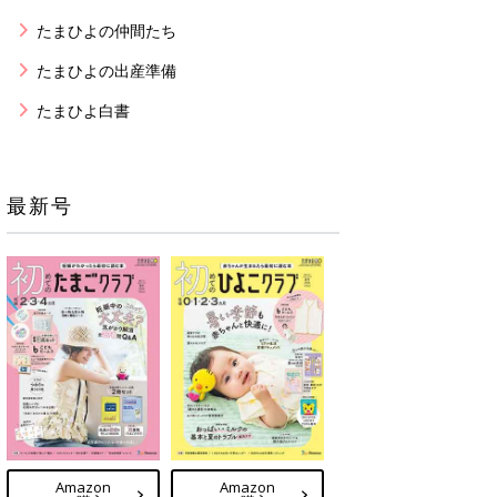
たまひよの仲間たち
たまひよの出産準備
たまひよ白書
最新号
Amazon
Amazon