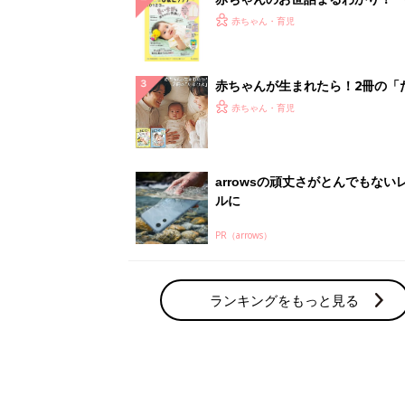
ランキングをもっと見る
赤ちゃん・育児の人気テーマ
育児日記・マンガ
出産・育児あるあるをマンガで楽しもう