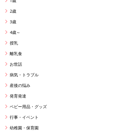
1歳
2歳
3歳
4歳～
授乳
離乳食
お世話
病気・トラブル
産後の悩み
発育発達
ベビー用品・グッズ
行事・イベント
幼稚園・保育園