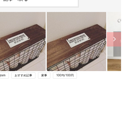
gram
おすすめ記事
家事
100均/100円
ング
関連記事