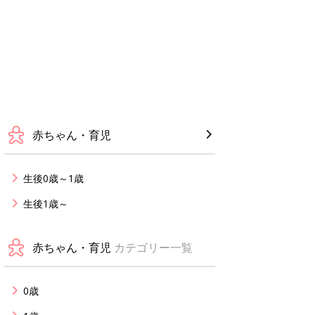
赤ちゃん・育児
生後0歳～1歳
生後1歳～
赤ちゃん・育児
カテゴリー一覧
0歳