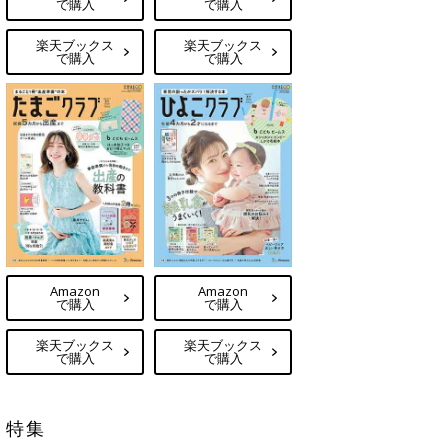
で購入
で購入
楽天ブックス
楽天ブックス
で購入
で購入
Amazon
Amazon
で購入
で購入
楽天ブックス
楽天ブックス
で購入
で購入
特集