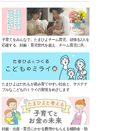
子育てをみんなで。たまひよチーム育児。頑張る2人を
応援する、妊娠・育児世代を超え、チーム育児に共感
する社会を目指していきます。
たまひよはだれもが産み育てやすい社会と、サステナ
ブルなこどものミライの実現をめざします
妊娠・出産・育児にかかる費用やもらえる補助金・助