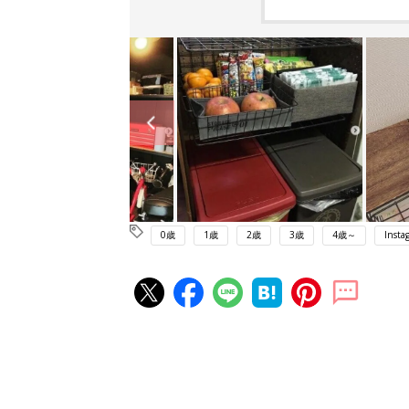
0歳
1歳
2歳
3歳
4歳～
Insta
赤ちゃん・育児の人気記事ランキ