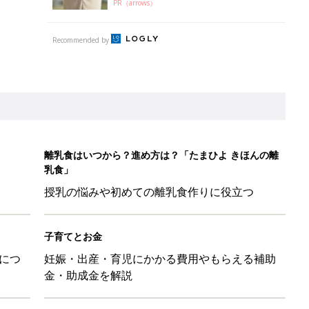
子育てとお金
につ
妊娠・出産・育児にかかる費用やもらえる補助
金・助成金を解説
！？親が悩まされる「魔の3週目」って何？「魔の3カ月」もある
平和だな～」と感じた瞬間
日のお誕生日占い【鏡リュウジ監修】