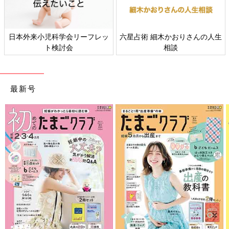
日本外来小児科学会リーフレッ
六星占術 細木かおりさんの人生
ト検討会
相談
最新号