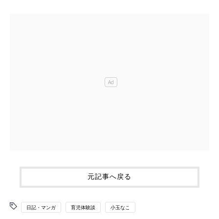
元記事へ戻る
日記・マンガ
育児体験談
小玉なこ