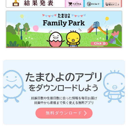
妊娠日数や生後日数に合った情報を毎日お届け
妊娠中から産後まで長く使える無料アプリ
無料ダウンロード