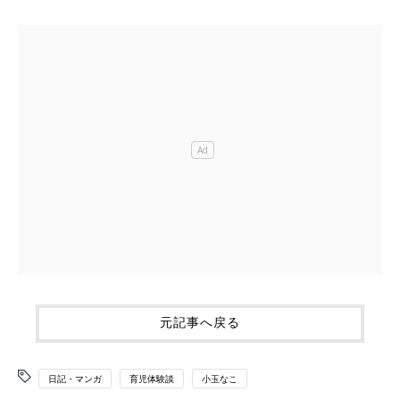
元記事へ戻る
日記・マンガ
育児体験談
小玉なこ