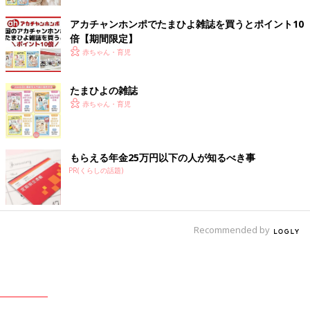
アカチャンホンポでたまひよ雑誌を買うとポイント10
倍【期間限定】
赤ちゃん・育児
たまひよの雑誌
赤ちゃん・育児
もらえる年金25万円以下の人が知るべき事
PR(くらしの話題)
Recommended by