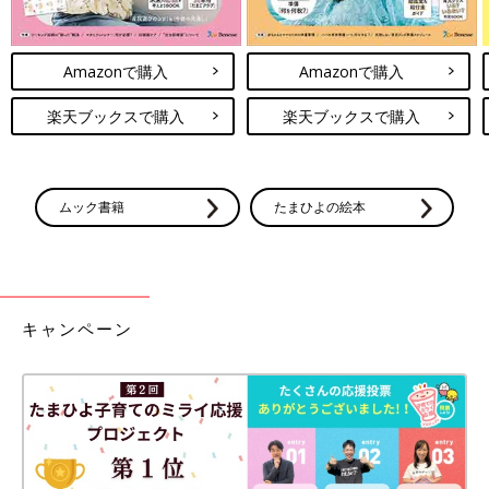
Amazonで購入
Amazonで購入
楽天ブックスで購入
楽天ブックスで購入
ムック書籍
たまひよの絵本
キャンペーン