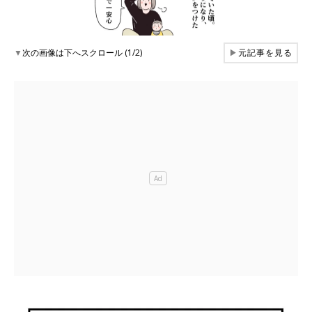
▼
次の画像は下へスクロール (1/2)
▶
元記事を見る