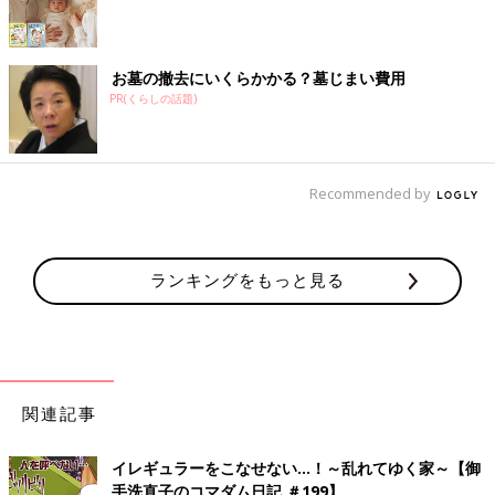
お墓の撤去にいくらかかる？墓じまい費用
PR(くらしの話題)
Recommended by
ランキングをもっと見る
関連記事
イレギュラーをこなせない…！～乱れてゆく家～【御
手洗直子のコマダム日記 ＃199】