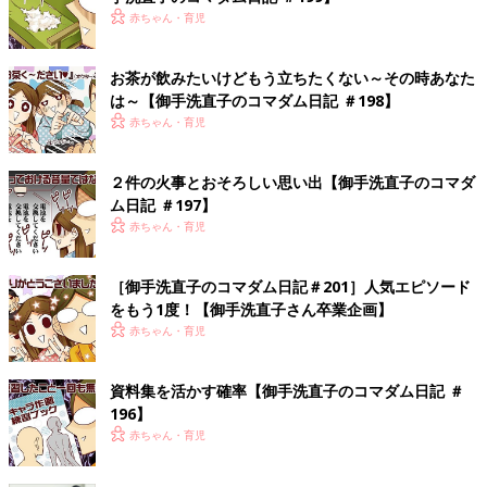
赤ちゃん・育児
お茶が飲みたいけどもう立ちたくない～その時あなた
は～【御手洗直子のコマダム日記 ＃198】
赤ちゃん・育児
２件の火事とおそろしい思い出【御手洗直子のコマダ
ム日記 ＃197】
赤ちゃん・育児
［御手洗直子のコマダム日記＃201］人気エピソード
をもう1度！【御手洗直子さん卒業企画】
赤ちゃん・育児
資料集を活かす確率【御手洗直子のコマダム日記 ＃
196】
赤ちゃん・育児