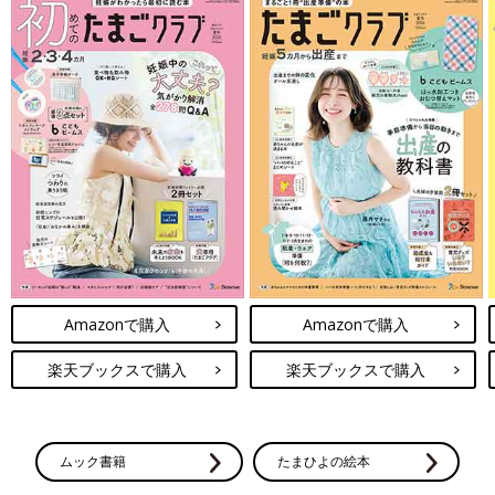
Amazonで購入
Amazonで購入
楽天ブックスで購入
楽天ブックスで購入
ムック書籍
たまひよの絵本