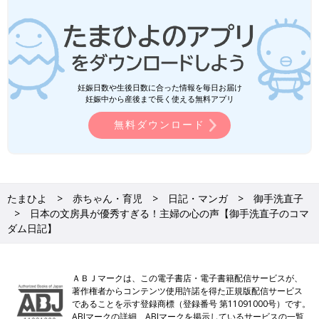
妊娠日数や生後日数に合った情報を毎日お届け
妊娠中から産後まで長く使える無料アプリ
無料ダウンロード
たまひよ
赤ちゃん・育児
日記・マンガ
御手洗直子
日本の文房具が優秀すぎる！主婦の心の声【御手洗直子のコマ
ダム日記】
ＡＢＪマークは、この電子書店・電子書籍配信サービスが、
著作権者からコンテンツ使用許諾を得た正規版配信サービス
であることを示す登録商標（登録番号 第11091000号）です。
ABJマークの詳細、ABJマークを掲示しているサービスの一覧