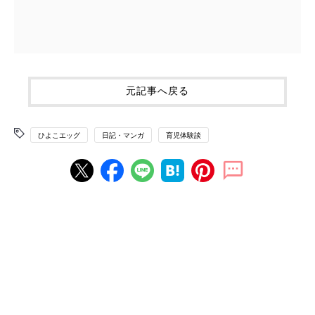
元記事へ戻る
ひよこエッグ
日記・マンガ
育児体験談