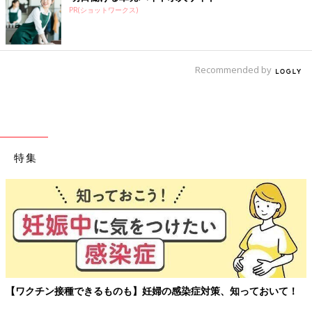
PR(ショットワークス)
Recommended by
特集
玉川大学教育学部教授、大
アルを聞く連載。
も】妊婦の感染症対策、知っておいて！