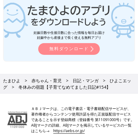
妊娠日数や生後日数に合った情報を毎日お届け
妊娠中から産後まで長く使える無料アプリ
無料ダウンロード
たまひよ
赤ちゃん・育児
日記・マンガ
ひよこエッ
グ
冬休みの宿題【子育てなめてました日記#154】
ＡＢＪマークは、この電子書店・電子書籍配信サービスが、
著作権者からコンテンツ使用許諾を得た正規版配信サービス
であることを示す登録商標（登録番号 第11091000号）です。
ABJマークの詳細、ABJマークを掲示しているサービスの一覧
はこちら→
https://aebs.or.jp/