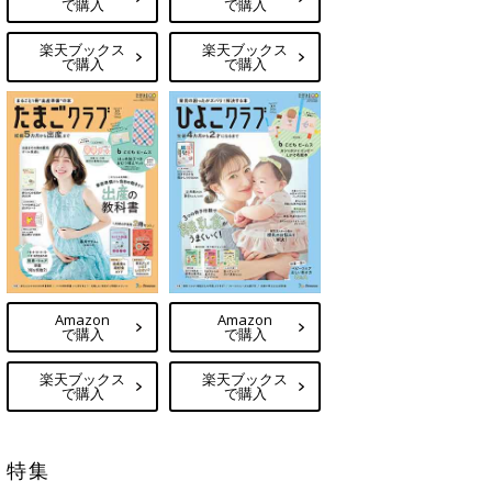
で購入
で購入
楽天ブックス
楽天ブックス
で購入
で購入
Amazon
Amazon
で購入
で購入
楽天ブックス
楽天ブックス
で購入
で購入
特集