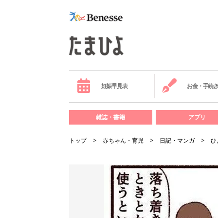
妊娠早見表
お金・手続
雑誌・書籍
アプリ
トップ
赤ちゃん・育児
日記・マンガ
ひ