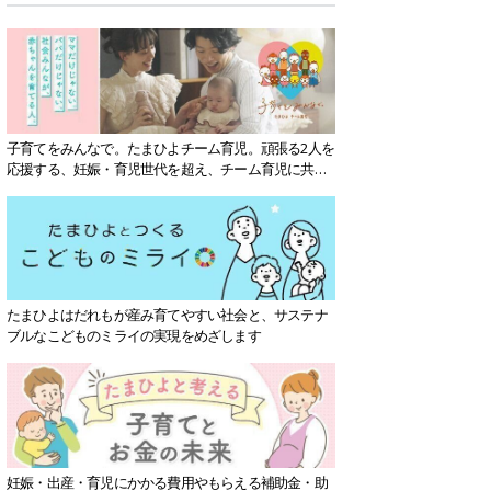
子育てをみんなで。たまひよチーム育児。頑張る2人を
応援する、妊娠・育児世代を超え、チーム育児に共感
する社会を目指していきます。
たまひよはだれもが産み育てやすい社会と、サステナ
ブルなこどものミライの実現をめざします
妊娠・出産・育児にかかる費用やもらえる補助金・助