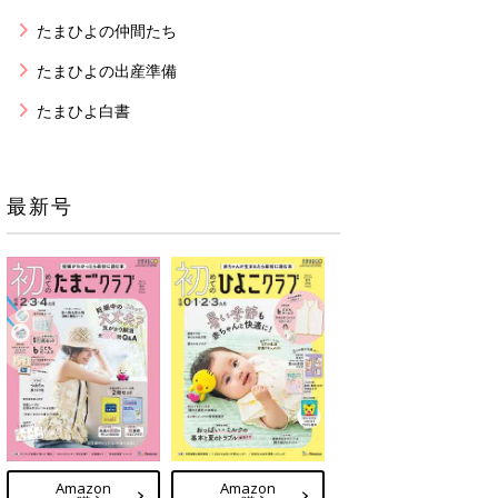
たまひよの仲間たち
たまひよの出産準備
たまひよ白書
最新号
Amazon
Amazon