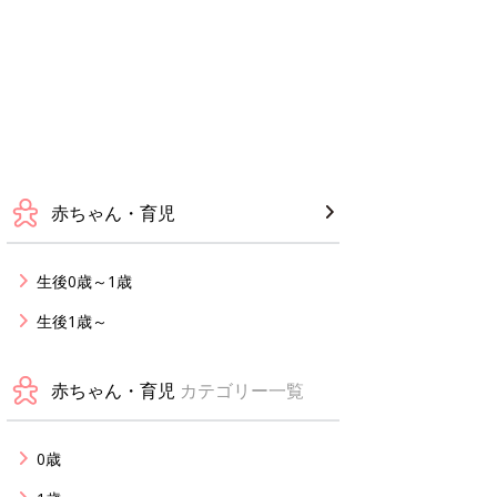
赤ちゃん・育児
生後0歳～1歳
生後1歳～
赤ちゃん・育児
カテゴリー一覧
0歳