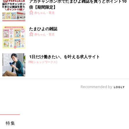
アカチャンホンポでたまひよ雑誌を買うとポイント10
倍【期間限定】
赤ちゃん・育児
たまひよの雑誌
赤ちゃん・育児
1日だけ働きたい、を叶える求人サイト
PR(ショットワークス)
Recommended by
特集