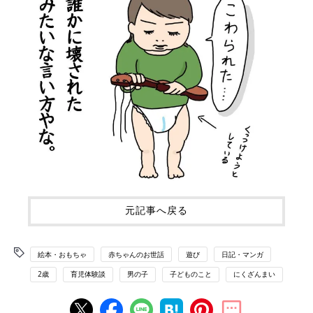
元記事へ戻る
絵本・おもちゃ
赤ちゃんのお世話
遊び
日記・マンガ
2歳
育児体験談
男の子
子どものこと
にくざんまい