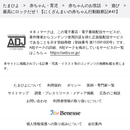
たまひよ
赤ちゃん・育児
赤ちゃんのお世話
遊び
最高にロックだぜ！【にくざんまいの赤ちゃん行動観察記#41】
ＡＢＪマークは、この電子書店・電子書籍配信サービスが、
著作権者からコンテンツ使用許諾を得た正規版配信サービス
であることを示す登録商標（登録番号 第11091000号）です。
ABJマークの詳細、ABJマークを掲示しているサービスの一覧
はこちら→
https://aebs.or.jp/
本サイトに掲載されている記事・写真・イラスト等のコンテンツの無断転載を禁じま
す。
たまひよについて
利用規約
ポリシー
医師・専門家一覧
サイトマップ
調査・プレスリリース・メディア掲載
広告のご相談
お問い合わせ
利用者情報の取り扱いについて
個人情報保護への取り組みについて
会社案内