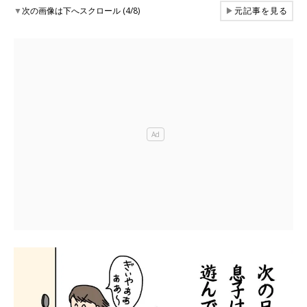
▼
次の画像は下へスクロール (4/8)
▶
元記事を見る