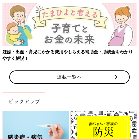
をわかり
【ワクチン接種できるものも】妊婦の感染症対策、知って
連載一覧へ
ピックアップ