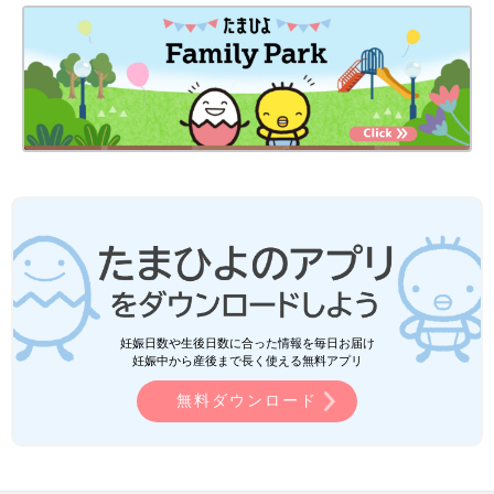
妊娠日数や生後日数に合った情報を毎日お届け
妊娠中から産後まで長く使える無料アプリ
無料ダウンロード