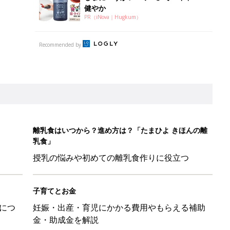
健やか
PR（iNova｜Hugkum）
Recommended by
離乳食はいつから？進め方は？「たまひよ きほんの離
乳食」
授乳の悩みや初めての離乳食作りに役立つ
子育てとお金
につ
妊娠・出産・育児にかかる費用やもらえる補助
金・助成金を解説