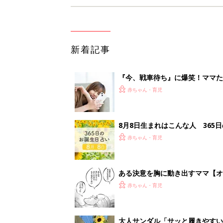
新着記事
『今、戦車待ち』に爆笑！ママた
赤ちゃん・育児
8月8日生まれはこんな人 365
赤ちゃん・育児
ある決意を胸に動き出すママ【オ
赤ちゃん・育児
大人サンダル「サッと履きやすい