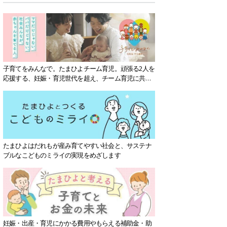
子育てをみんなで。たまひよチーム育児。頑張る2人を
応援する、妊娠・育児世代を超え、チーム育児に共感
する社会を目指していきます。
たまひよはだれもが産み育てやすい社会と、サステナ
ブルなこどものミライの実現をめざします
妊娠・出産・育児にかかる費用やもらえる補助金・助