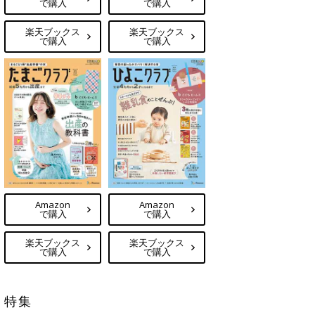
で購入
で購入
楽天ブックス
楽天ブックス
で購入
で購入
Amazon
Amazon
で購入
で購入
楽天ブックス
楽天ブックス
で購入
で購入
特集