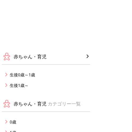
赤ちゃん・育児
生後0歳～1歳
生後1歳～
赤ちゃん・育児
カテゴリー一覧
0歳