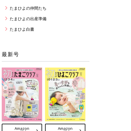
たまひよの仲間たち
たまひよの出産準備
たまひよ白書
最新号
Amazon
Amazon