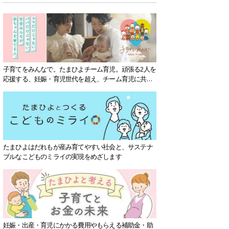
子育てをみんなで。たまひよチーム育児。頑張る2人を
応援する、妊娠・育児世代を超え、チーム育児に共感
する社会を目指していきます。
たまひよはだれもが産み育てやすい社会と、サステナ
ブルなこどものミライの実現をめざします
妊娠・出産・育児にかかる費用やもらえる補助金・助