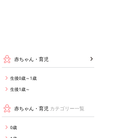
赤ちゃん・育児
生後0歳～1歳
生後1歳～
赤ちゃん・育児
カテゴリー一覧
0歳