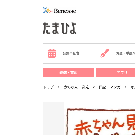
妊娠早見表
お金・手続
雑誌・書籍
アプリ
トップ
赤ちゃん・育児
日記・マンガ
オ