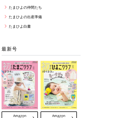
たまひよの仲間たち
たまひよの出産準備
たまひよ白書
最新号
Amazon
Amazon