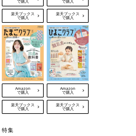
で購入
で購入
楽天ブックス
楽天ブックス
で購入
で購入
Amazon
Amazon
で購入
で購入
楽天ブックス
楽天ブックス
で購入
で購入
特集