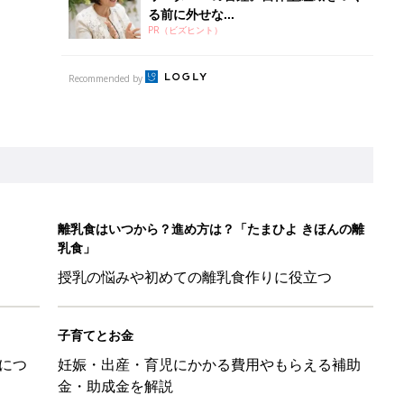
る前に外せな...
PR（ビズヒント）
Recommended by
離乳食はいつから？進め方は？「たまひよ きほんの離
乳食」
授乳の悩みや初めての離乳食作りに役立つ
子育てとお金
につ
妊娠・出産・育児にかかる費用やもらえる補助
金・助成金を解説