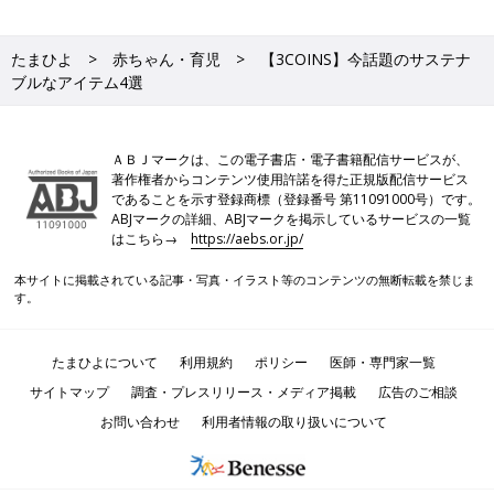
たまひよ
赤ちゃん・育児
【3COINS】今話題のサステナ
ブルなアイテム4選
ＡＢＪマークは、この電子書店・電子書籍配信サービスが、
著作権者からコンテンツ使用許諾を得た正規版配信サービス
であることを示す登録商標（登録番号 第11091000号）です。
ABJマークの詳細、ABJマークを掲示しているサービスの一覧
はこちら→
https://aebs.or.jp/
本サイトに掲載されている記事・写真・イラスト等のコンテンツの無断転載を禁じま
す。
たまひよについて
利用規約
ポリシー
医師・専門家一覧
サイトマップ
調査・プレスリリース・メディア掲載
広告のご相談
お問い合わせ
利用者情報の取り扱いについて