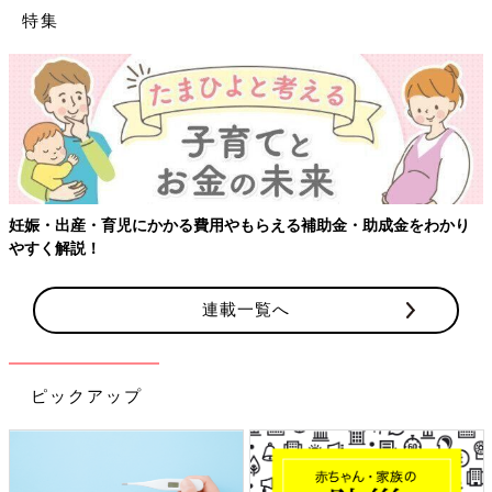
特集
【ワクチン接種できるものも】妊婦の感染症対策、知っておいて！
連載一覧へ
ピックアップ