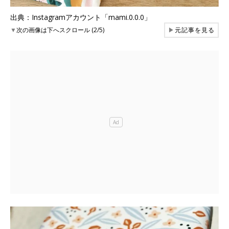
出典：Instagramアカウント「mami.0.0.0」
▼
次の画像は下へスクロール (2/5)
▶
元記事を見る