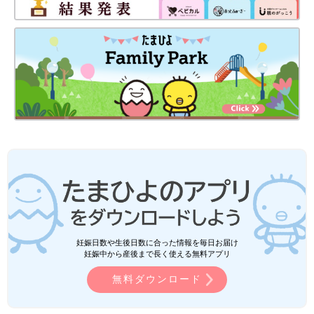
妊娠日数や生後日数に合った情報を毎日お届け
妊娠中から産後まで長く使える無料アプリ
無料ダウンロード