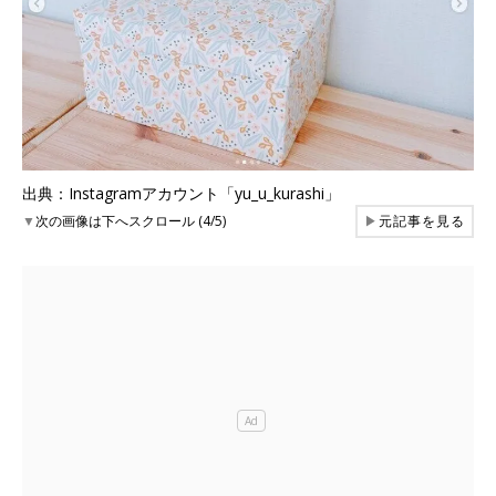
出典：Instagramアカウント「yu_u_kurashi」
▼
次の画像は下へスクロール (4/5)
▶
元記事を見る