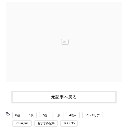
元記事へ戻る
0歳
1歳
2歳
3歳
4歳～
インテリア
Instagram
おすすめ記事
3COINS