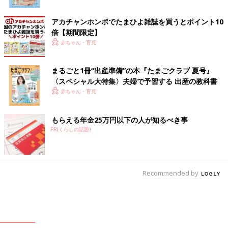
アカチャンホンポでたまひよ雑誌を買うとポイント10
倍【期間限定】
赤ちゃん・育児
まるごと1冊“出産準備”の本『たまごクラブ 夏号』
〈スペシャル大特集〉夫婦で予習する 出産の教科書
赤ちゃん・育児
もらえる年金25万円以下の人が知るべき事
PR(くらしの話題)
Recommended by