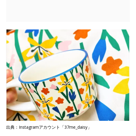
出典：Instagramアカウント「37me_daisy」