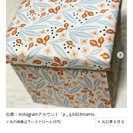
出典：Instagramアカウント「p._.q.0423mama」
▼
次の画像は下へスクロール (3/5)
▶
元記事を見る