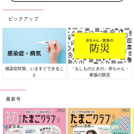
ピックアップ
感染症対策、いますぐできるこ
「もしものときの」赤ちゃん・
と
家族の防災
最新号