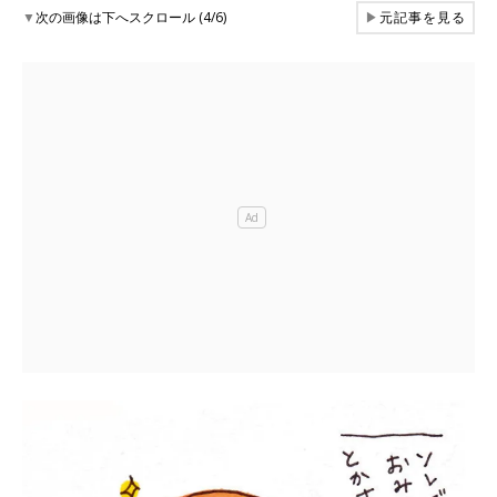
▼
次の画像は下へスクロール (4/6)
▶
元記事を見る