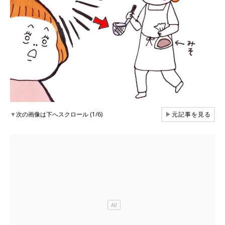
▼
次の画像は下へスクロール (1/6)
▶
元記事を見る