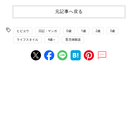
元記事へ戻る
ヒビユウ
日記・マンガ
0歳
1歳
2歳
3歳
ライフスタイル
4歳～
育児体験談