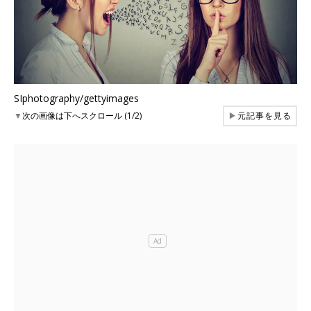
SIphotography/gettyimages
▼
次の画像は下へスクロール (1/2)
▶
元記事を見る