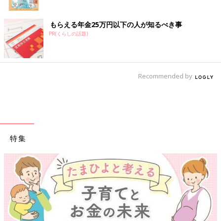
もらえる年金25万円以下の人が知るべき事
PR(くらしの話題)
Recommended by
特集