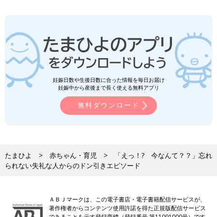
妊娠日数や生後日数に合った情報を毎日お届け
妊娠中から産後まで長く使える無料アプリ
無料ダウンロード
たまひよ
赤ちゃん・育児
「えっ！? 今なんて？？」忘れ
られない失礼な人からのドン引きエピソード
ＡＢＪマークは、この電子書店・電子書籍配信サービスが、
著作権者からコンテンツ使用許諾を得た正規版配信サービス
であることを示す登録商標（登録番号 第11091000号）です。