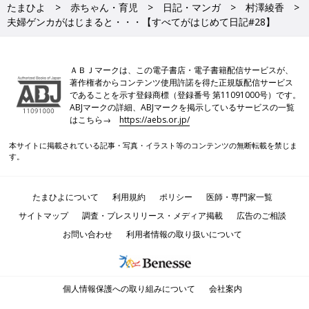
たまひよ
赤ちゃん・育児
日記・マンガ
村澤綾香
夫婦ゲンカがはじまると・・・【すべてがはじめて日記#28】
ＡＢＪマークは、この電子書店・電子書籍配信サービスが、
著作権者からコンテンツ使用許諾を得た正規版配信サービス
であることを示す登録商標（登録番号 第11091000号）です。
ABJマークの詳細、ABJマークを掲示しているサービスの一覧
はこちら→
https://aebs.or.jp/
本サイトに掲載されている記事・写真・イラスト等のコンテンツの無断転載を禁じま
す。
たまひよについて
利用規約
ポリシー
医師・専門家一覧
サイトマップ
調査・プレスリリース・メディア掲載
広告のご相談
お問い合わせ
利用者情報の取り扱いについて
個人情報保護への取り組みについて
会社案内