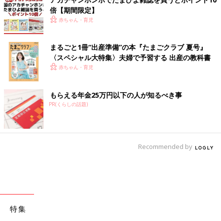
倍【期間限定】
赤ちゃん・育児
まるごと1冊“出産準備”の本『たまごクラブ 夏号』
〈スペシャル大特集〉夫婦で予習する 出産の教科書
赤ちゃん・育児
もらえる年金25万円以下の人が知るべき事
PR(くらしの話題)
Recommended by
特集