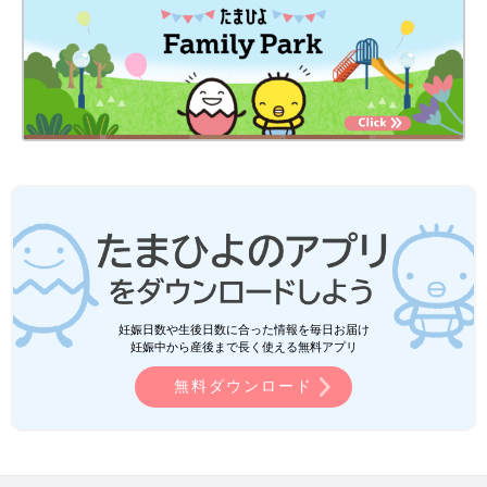
妊娠日数や生後日数に合った情報を毎日お届け
妊娠中から産後まで長く使える無料アプリ
無料ダウンロード