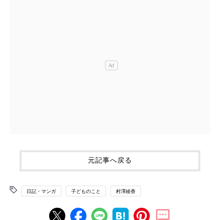
元記事へ戻る
日記・マンガ
子どものこと
村澤綾香