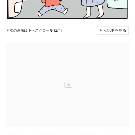
▼
次の画像は下へスクロール (2/4)
▶
元記事を見る