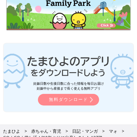
妊娠日数や生後日数に合った情報を毎日お届け
妊娠中から産後まで長く使える無料アプリ
無料ダウンロード
たまひよ
赤ちゃん・育児
日記・マンガ
マォ