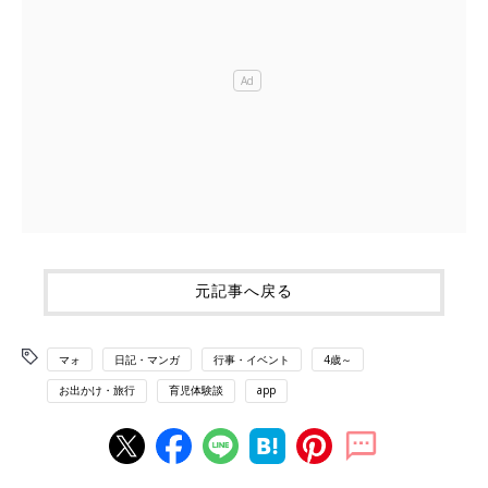
元記事へ戻る
マォ
日記・マンガ
行事・イベント
4歳～
お出かけ・旅行
育児体験談
app