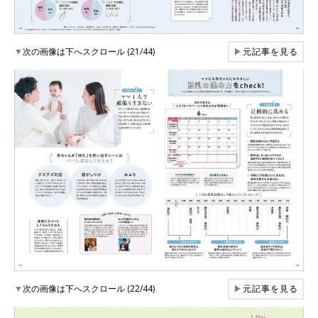
▼
次の画像は下へスクロール (21/44)
▶
元記事を見る
▼
次の画像は下へスクロール (22/44)
▶
元記事を見る