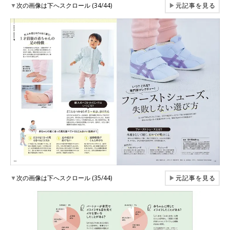
▼
次の画像は下へスクロール (34/44)
▶
元記事を見る
▼
次の画像は下へスクロール (35/44)
▶
元記事を見る