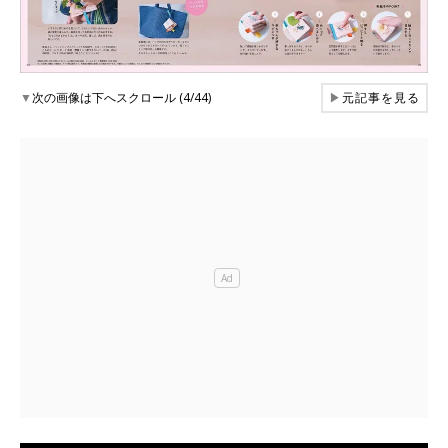
▼
次の画像は下へスクロール (4/44)
▶
元記事を見る