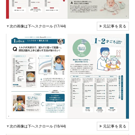
▼
次の画像は下へスクロール (17/44)
▶
元記事を見る
▼
次の画像は下へスクロール (18/44)
▶
元記事を見る