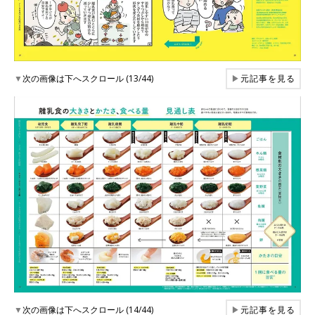
▼
次の画像は下へスクロール (13/44)
▶
元記事を見る
▼
次の画像は下へスクロール (14/44)
▶
元記事を見る