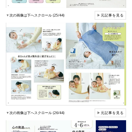
▼
次の画像は下へスクロール (25/44)
▶
元記事を見る
▼
次の画像は下へスクロール (26/44)
▶
元記事を見る