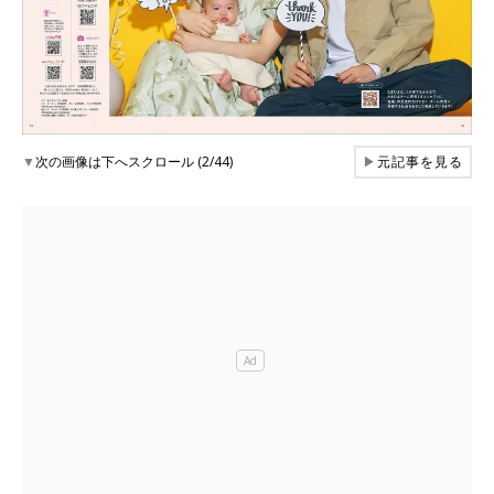
▼
次の画像は下へスクロール (2/44)
▶
元記事を見る