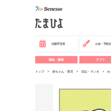
妊娠早見表
お金・手続
雑誌・書籍
アプリ
トップ
赤ちゃん・育児
日記・マンガ
わ