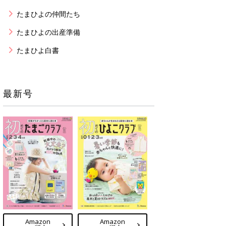
たまひよの仲間たち
たまひよの出産準備
たまひよ白書
最新号
Amazon
Amazon