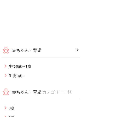
赤ちゃん・育児
生後0歳～1歳
生後1歳～
赤ちゃん・育児
カテゴリー一覧
0歳