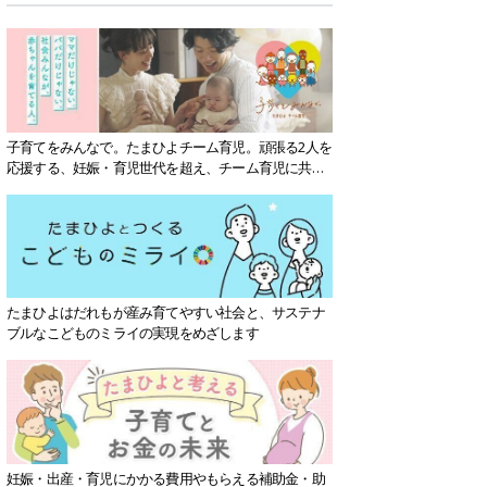
子育てをみんなで。たまひよチーム育児。頑張る2人を
応援する、妊娠・育児世代を超え、チーム育児に共感
する社会を目指していきます。
たまひよはだれもが産み育てやすい社会と、サステナ
ブルなこどものミライの実現をめざします
妊娠・出産・育児にかかる費用やもらえる補助金・助