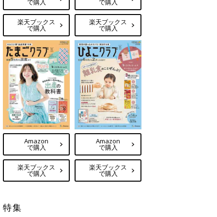
で購入
で購入
楽天ブックス
楽天ブックス
で購入
で購入
Amazon
Amazon
で購入
で購入
楽天ブックス
楽天ブックス
で購入
で購入
特集