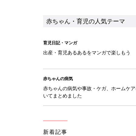
新着記事
『今、戦車待ち』に爆笑！ママた
赤ちゃん・育児
8月8日生まれはこんな人 365
赤ちゃん・育児
ある決意を胸に動き出すママ【オ
赤ちゃん・育児