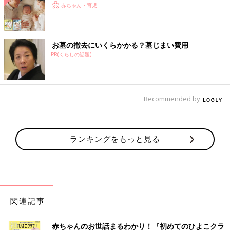
赤ちゃん・育児
お墓の撤去にいくらかかる？墓じまい費用
PR(くらしの話題)
Recommended by
ランキングをもっと見る
関連記事
赤ちゃんのお世話まるわかり！『初めてのひよこクラ