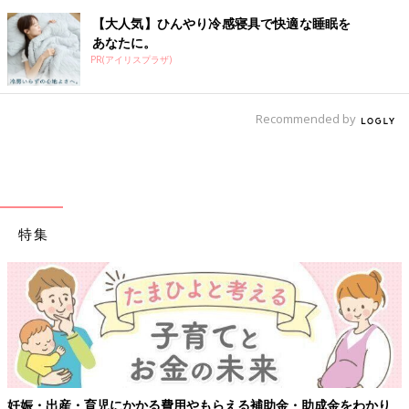
【大人気】ひんやり冷感寝具で快適な睡眠を
あなたに。
PR(アイリスプラザ)
Recommended by
特集
妊娠・出産・育児にかかる費用やもらえる補助金・助成金をわかり