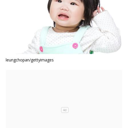
leungchopan/gettyimages