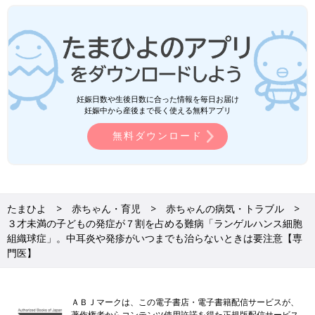
妊娠日数や生後日数に合った情報を毎日お届け
妊娠中から産後まで長く使える無料アプリ
無料ダウンロード
たまひよ
赤ちゃん・育児
赤ちゃんの病気・トラブル
３才未満の子どもの発症が７割を占める難病「ランゲルハンス細胞
組織球症」。中耳炎や発疹がいつまでも治らないときは要注意【専
門医】
ＡＢＪマークは、この電子書店・電子書籍配信サービスが、
著作権者からコンテンツ使用許諾を得た正規版配信サービス