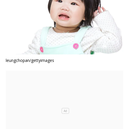
leungchopan/gettyimages