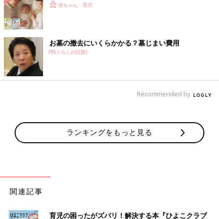
赤ちゃん・育児
お墓の撤去にいくらかかる？墓じまい費用
PR(くらしの話題)
Recommended by
ランキングをもっと見る
関連記事
育児の困ったがズバリ！解決する本『ひよこクラブ