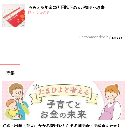
もらえる年金25万円以下の人が知るべき事
PR(くらしの話題)
Recommended by
特集
妊娠・出産・育児にかかる費用やもらえる補助金・助成金をわかり