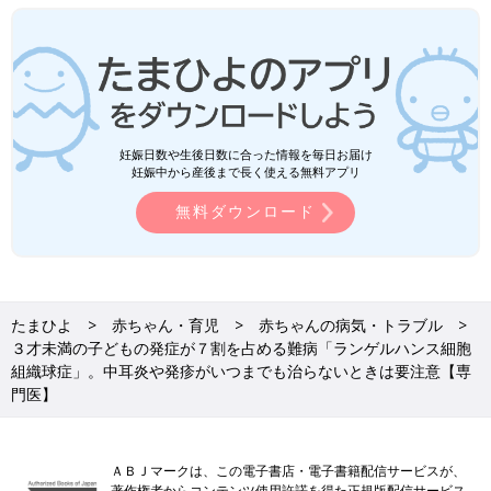
妊娠日数や生後日数に合った情報を毎日お届け
妊娠中から産後まで長く使える無料アプリ
無料ダウンロード
たまひよ
赤ちゃん・育児
赤ちゃんの病気・トラブル
３才未満の子どもの発症が７割を占める難病「ランゲルハンス細胞
組織球症」。中耳炎や発疹がいつまでも治らないときは要注意【専
門医】
ＡＢＪマークは、この電子書店・電子書籍配信サービスが、
著作権者からコンテンツ使用許諾を得た正規版配信サービス