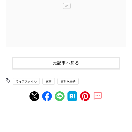
元記事へ戻る
ライフスタイル
家事
吉川永里子