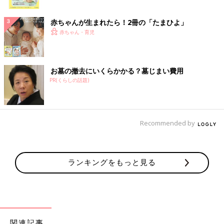
ク
赤ちゃんが生まれたら！2冊の「たまひよ」
赤ちゃん・育児
お墓の撤去にいくらかかる？墓じまい費用
PR(くらしの話題)
Recommended by
ランキングをもっと見る
関連記事