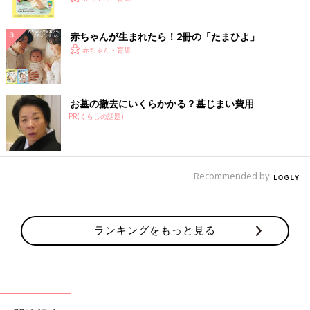
ク
赤ちゃんが生まれたら！2冊の「たまひよ」
赤ちゃん・育児
お墓の撤去にいくらかかる？墓じまい費用
PR(くらしの話題)
Recommended by
ランキングをもっと見る