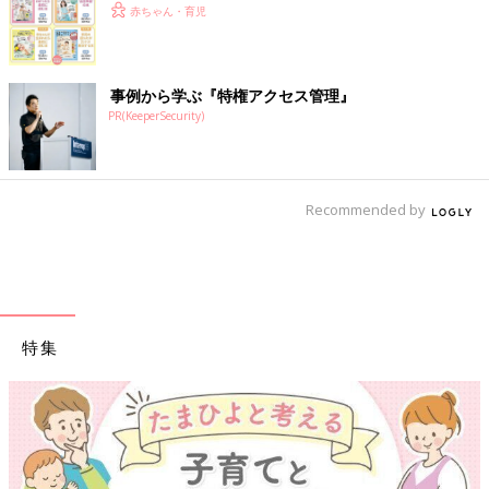
赤ちゃん・育児
事例から学ぶ『特権アクセス管理』
PR(KeeperSecurity)
Recommended by
特集