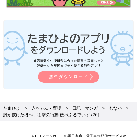
妊娠日数や生後日数に合った情報を毎日お届け
妊娠中から産後まで長く使える無料アプリ
無料ダウンロード
たまひよ
赤ちゃん・育児
日記・マンガ
もなか
肘が抜けたほぺ、衝撃の行動[ほぺふるでいず#26］
ＡＢＪマークは、この電子書店・電子書籍配信サービスが、