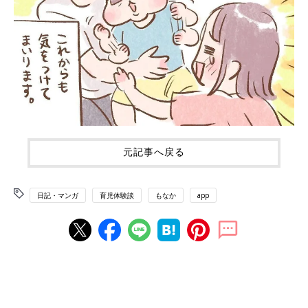
元記事へ戻る
日記・マンガ
育児体験談
もなか
app