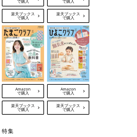
で購入
で購入
楽天ブックス
楽天ブックス
で購入
で購入
Amazon
Amazon
で購入
で購入
楽天ブックス
楽天ブックス
で購入
で購入
特集