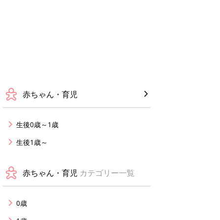
赤ちゃん・育児
生後0歳～1歳
生後1歳～
赤ちゃん・育児
カテゴリー一覧
0歳