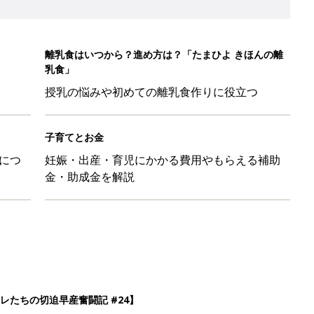
離乳食はいつから？進め方は？「たまひよ きほんの離
乳食」
授乳の悩みや初めての離乳食作りに役立つ
子育てとお金
につ
妊娠・出産・育児にかかる費用やもらえる補助
金・助成金を解説
レたちの切迫早産奮闘記 #24】