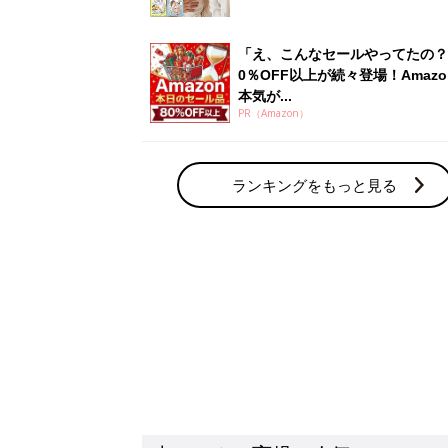
「え、こんなセールやってたの？
0％OFF以上が続々登場！Amazo
本気が...
PR（Amazon）
ランキングをもっと見る