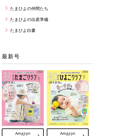
たまひよの仲間たち
たまひよの出産準備
たまひよ白書
最新号
Amazon
Amazon