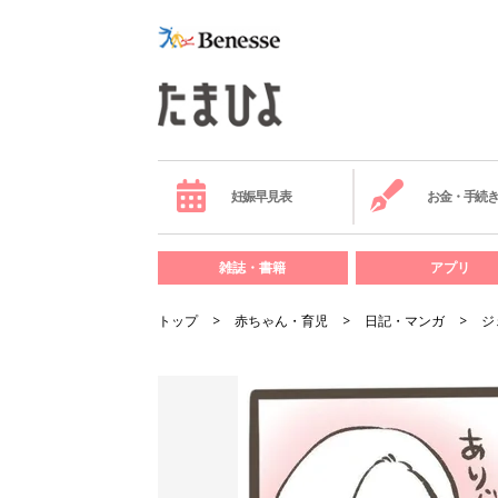
妊娠早見表
お金・手続
雑誌・書籍
アプリ
トップ
赤ちゃん・育児
日記・マンガ
ジ