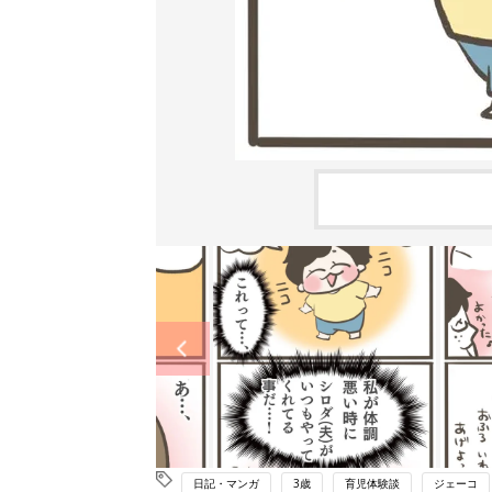
日記・マンガ
3歳
育児体験談
ジェーコ