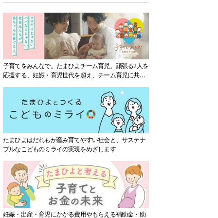
子育てをみんなで。たまひよチーム育児。頑張る2人を
応援する、妊娠・育児世代を超え、チーム育児に共感
する社会を目指していきます。
たまひよはだれもが産み育てやすい社会と、サステナ
ブルなこどものミライの実現をめざします
妊娠・出産・育児にかかる費用やもらえる補助金・助