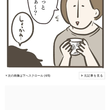
▼
次の画像は下へスクロール (4/8)
▶
元記事を見る