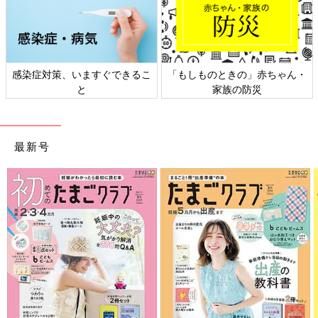
日本外来小児科学会リーフレッ
六星占術 細木かおりさんの人生
ト検討会
相談
最新号