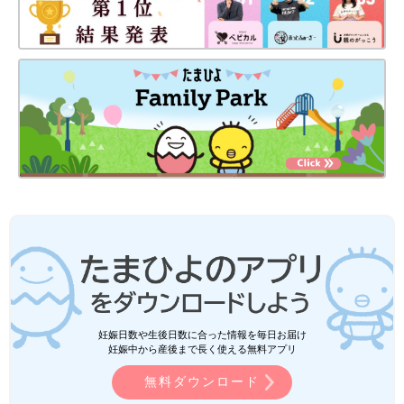
妊娠日数や生後日数に合った情報を毎日お届け
妊娠中から産後まで長く使える無料アプリ
無料ダウンロード