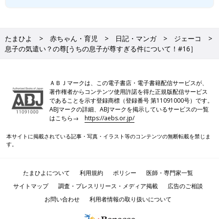
たまひよ
赤ちゃん・育児
日記・マンガ
ジェーコ
息子の気遣い？の尊[うちの息子が尊すぎる件について！#16］
ＡＢＪマークは、この電子書店・電子書籍配信サービスが、
著作権者からコンテンツ使用許諾を得た正規版配信サービス
であることを示す登録商標（登録番号 第11091000号）です。
ABJマークの詳細、ABJマークを掲示しているサービスの一覧
はこちら→
https://aebs.or.jp/
本サイトに掲載されている記事・写真・イラスト等のコンテンツの無断転載を禁じま
す。
たまひよについて
利用規約
ポリシー
医師・専門家一覧
サイトマップ
調査・プレスリリース・メディア掲載
広告のご相談
お問い合わせ
利用者情報の取り扱いについて