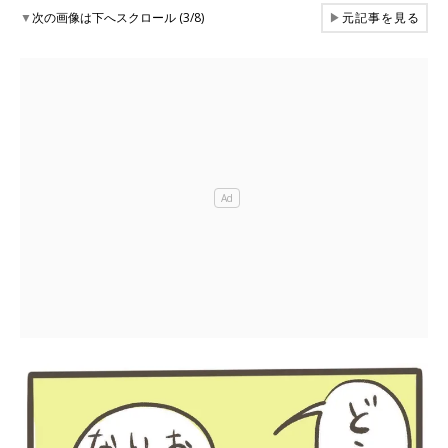
▼
次の画像は下へスクロール (3/8)
▶
元記事を見る