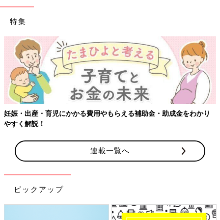
特集
【ワクチン接種できるものも】妊婦の感染症対策、知っておいて！
連載一覧へ
ピックアップ