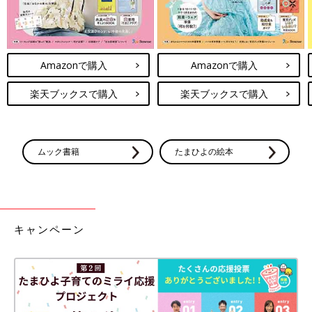
Amazonで購入
Amazonで購入
楽天ブックスで購入
楽天ブックスで購入
ムック書籍
たまひよの絵本
キャンペーン