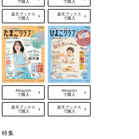
で購入
で購入
楽天ブックス
楽天ブックス
で購入
で購入
Amazon
Amazon
で購入
で購入
楽天ブックス
楽天ブックス
で購入
で購入
特集