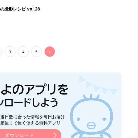
生後日数に合った情報を毎日お届け
ら産後まで長く使える無料アプリ
ダウンロード