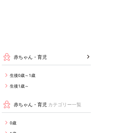
赤ちゃん・育児
生後0歳～1歳
生後1歳～
赤ちゃん・育児
カテゴリー一覧
0歳