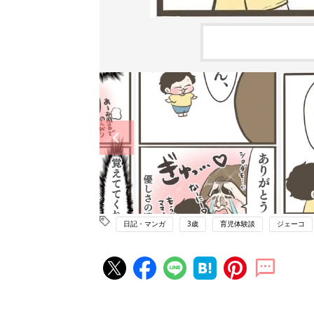
日記・マンガ
3歳
育児体験談
ジェーコ