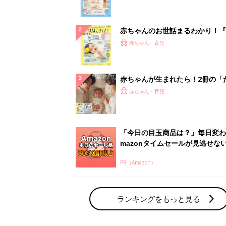
ランキングをもっと見る
赤ちゃん・育児の人気テーマ
育児日記・マンガ
出産・育児あるあるをマンガで楽しもう