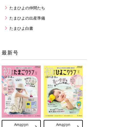
たまひよの仲間たち
たまひよの出産準備
たまひよ白書
最新号
Amazon
Amazon