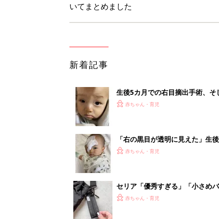
セリア「優秀すぎる」「小さめバ
赤ちゃん・育児
見守る目線を写真に！ママのための撮
赤ちゃん・育児
1
2