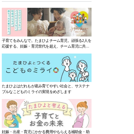
子育てをみんなで。たまひよチーム育児。頑張る2人を
応援する、妊娠・育児世代を超え、チーム育児に共感
する社会を目指していきます。
たまひよはだれもが産み育てやすい社会と、サステナ
ブルなこどものミライの実現をめざします
妊娠・出産・育児にかかる費用やもらえる補助金・助