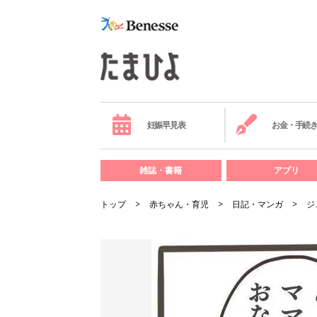
妊娠早見表
お金・手続
雑誌・書籍
アプリ
トップ
赤ちゃん・育児
日記・マンガ
ジ