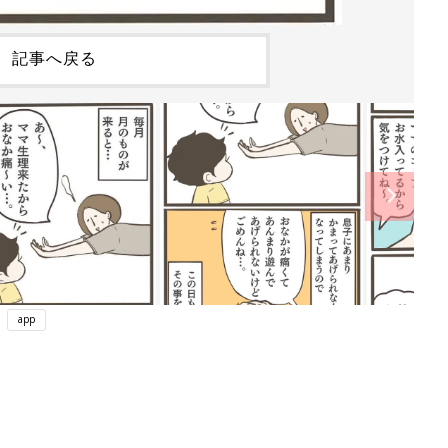
記事へ戻る
app