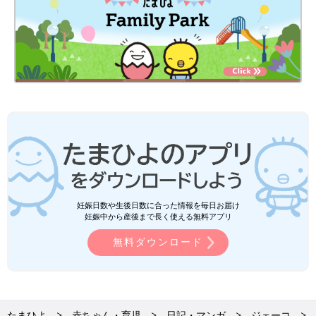
妊娠日数や生後日数に合った情報を毎日お届け
妊娠中から産後まで長く使える無料アプリ
無料ダウンロード
たまひよ
赤ちゃん・育児
日記・マンガ
ジェーコ