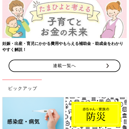
【ワクチン接種できるものも】妊婦の感染症対策、知っておいて！
連載一覧へ
ピックアップ