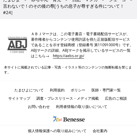
言わないで！のその後の尊[うちの息子が尊すぎる件について！
#24］
ＡＢＪマークは、この電子書店・電子書籍配信サービスが、
著作権者からコンテンツ使用許諾を得た正規版配信サービス
であることを示す登録商標（登録番号 第11091000号）です。
ABJマークの詳細、ABJマークを掲示しているサービスの一覧
はこちら→
https://aebs.or.jp/
本サイトに掲載されている記事・写真・イラスト等のコンテンツの無断転載を禁じま
す。
たまひよについて
利用規約
ポリシー
医師・専門家一覧
サイトマップ
調査・プレスリリース・メディア掲載
広告のご相談
お問い合わせ
利用者情報の取り扱いについて
個人情報保護への取り組みについて
会社案内