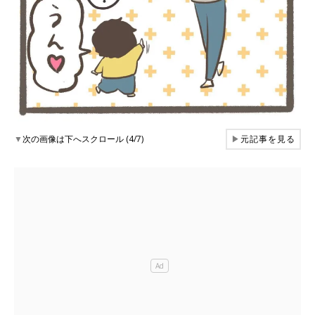
▼
次の画像は下へスクロール (4/7)
▶
元記事を見る