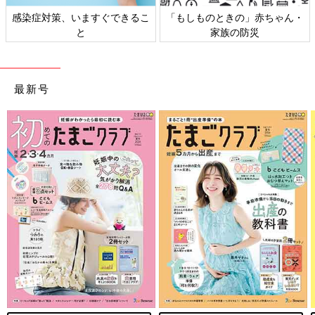
日本外来小児科学会リーフレッ
六星占術 細木かおりさんの人生
ト検討会
相談
最新号