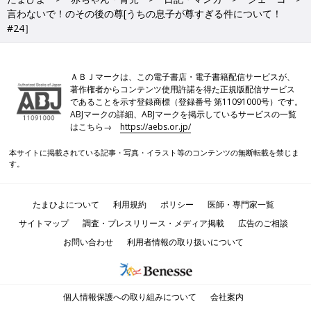
言わないで！のその後の尊[うちの息子が尊すぎる件について！
#24］
ＡＢＪマークは、この電子書店・電子書籍配信サービスが、
著作権者からコンテンツ使用許諾を得た正規版配信サービス
であることを示す登録商標（登録番号 第11091000号）です。
ABJマークの詳細、ABJマークを掲示しているサービスの一覧
はこちら→
https://aebs.or.jp/
本サイトに掲載されている記事・写真・イラスト等のコンテンツの無断転載を禁じま
す。
たまひよについて
利用規約
ポリシー
医師・専門家一覧
サイトマップ
調査・プレスリリース・メディア掲載
広告のご相談
お問い合わせ
利用者情報の取り扱いについて
個人情報保護への取り組みについて
会社案内