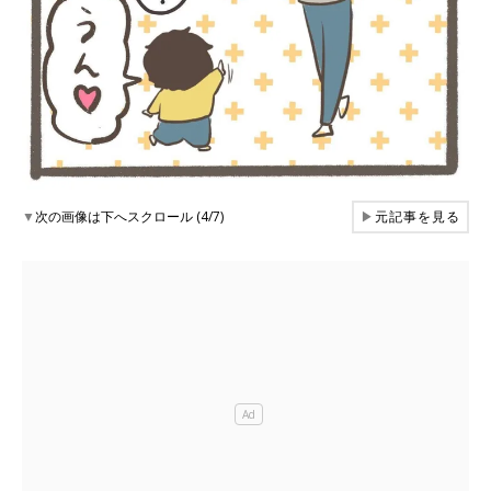
▼
次の画像は下へスクロール (4/7)
▶
元記事を見る