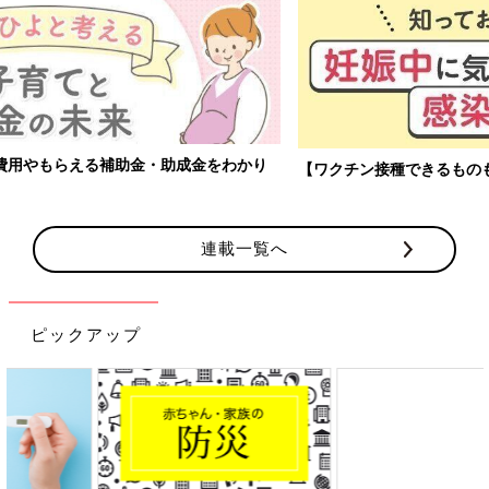
【ワクチン接種できるものも】妊婦の感染症対策、知っておいて！
連載一覧へ
ピックアップ