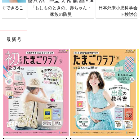
日本外来小児科学会リーフレッ
六星占術 細木かおりさんの人生
ト検討会
相談
最新号