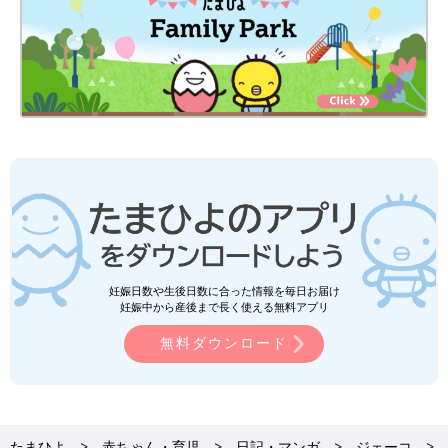
妊娠日数や生後日数に合った情報を毎日お届け
妊娠中から産後まで長く使える無料アプリ
無料ダウンロード
たまひよ
赤ちゃん・育児
日記・マンガ
ジェーコ