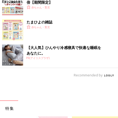
倍【期間限定】
赤ちゃん・育児
たまひよの雑誌
赤ちゃん・育児
【大人気】ひんやり冷感寝具で快適な睡眠を
あなたに。
PR(アイリスプラザ)
Recommended by
特集